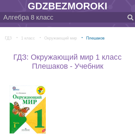
GDZBEZMOROKI
ГДЗ
1 класс
Окружающий мир
Плешаков
ГДЗ: Окружающий мир 1 класс
Плешаков - Учебник