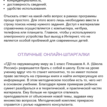
конфиденциальность;
достоверность сведений;
удобство использования.
Отыскать ответ на какой-либо вопрос в рамках программы
проще простого. Для этого всего лишь необходимо ввести в
строку поиска номер нужного задания. Доступ к материалам
справочника осуществляется с компьютера, нетбука,
телефона или планшета. Главное, чтобы у используемого
электронного устройства был выход в Интернет, что не
является особой проблемой для современных детей.
ОТЛИЧНЫЕ ОНЛАЙН-ШПАРГАЛКИ
«ГДЗ по окружающему миру за 1 класс Плешаков А. А. (Школа
России)» разрешается брать с собой в школу. Если на уроке
ученику вдруг что-то станет непонятно, то он имеет полное
право заглянуть на страницы книги и найти интересующую его
информацию. В этом методическом пособии есть то, чего нет
в основном учебнике. Благодаря ярким примерам ребенок
сумеет разобраться и в теоретической, и практической частях
материала. Ему больше не придется отвлекать
преподавателя от объяснения новой темы, задавая ему
множество вопросов. Методический комплекс прекрасно
справится с ролью надежного консультанта.