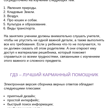
сосредоточено на изучении следующих тем:
Явления природы.
Кладовые Земли.
Воздух.
Про кошек и собак.
Культура и образование.
Виды транспорта.
На занятиях ученики должны внимательно слушать учителя,
чтобы не упустить ни одной важной детали, а также выполнять
все его требования. Если у ребенка что-то не получается, то
он должен сказать об этом родителям. А они откроют ему
доступ к материалам решебника, который поможет
справиться со всеми трудностями, связанными с изучением
этого важного и сложного предмета.
ГДЗ – ЛУЧШИЙ КАРМАННЫЙ ПОМОЩНИК
Электронная версия сборника верных ответов обладает
следующими плюсами:
приятный дизайн;
простой интерфейс;
быстрый поиск информации;