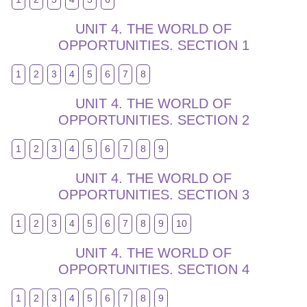
UNIT 4. THE WORLD OF
OPPORTUNITIES. SECTION 1
1
2
3
4
5
6
7
8
UNIT 4. THE WORLD OF
OPPORTUNITIES. SECTION 2
1
2
3
4
5
6
7
8
9
UNIT 4. THE WORLD OF
OPPORTUNITIES. SECTION 3
1
2
3
4
5
6
7
8
9
10
UNIT 4. THE WORLD OF
OPPORTUNITIES. SECTION 4
1
2
3
4
5
6
7
8
9