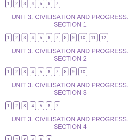
1
2
3
4
5
6
7
UNIT 3. CIVILISATION AND PROGRESS.
SECTION 1
1
2
3
4
5
6
7
8
9
10
11
12
UNIT 3. CIVILISATION AND PROGRESS.
SECTION 2
1
2
3
4
5
6
7
8
9
10
UNIT 3. CIVILISATION AND PROGRESS.
SECTION 3
1
2
3
4
5
6
7
UNIT 3. CIVILISATION AND PROGRESS.
SECTION 4
1
2
3
4
5
6