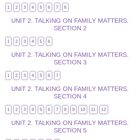
1
2
3
4
5
6
7
8
UNIT 2. TALKING ON FAMILY MATTERS.
SECTION 2
1
2
3
4
5
6
UNIT 2. TALKING ON FAMILY MATTERS.
SECTION 3
1
2
3
4
5
6
7
UNIT 2. TALKING ON FAMILY MATTERS.
SECTION 4
1
2
3
4
5
6
7
8
9
10
11
12
UNIT 2. TALKING ON FAMILY MATTERS.
SECTION 5