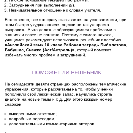
Плохое понимание текущей программы.
Затруднения при выполнении д/з.
Невнимательное отношение к словам учителя.
Естественно, все это сразу сказывается на успеваемости, при
этом быстро ухудшающиеся оценки не так уж просто
выправить. А что делать с образующимися пробелами в
знаниях и вовсе не понятно. Поэтому с самого начала,
учащимся рекомендуют использовать решебник к пособию
«Английский язык 10 класс Рабочая тетрадь Биболетова,
Бабушис, Снежко (Аст/Астрель)»
, который поможет
избежать многих проблем и затруднений.
ПОМОЖЕТ ЛИ РЕШЕБНИК
На семидесяти девяти страницах расположены тематические
упражнения, которые рассчитаны на то, чтобы ученики
пополнили свой лексический запас, научились строить
диалоги на новые темы и т. д. Для этого каждый номер
снабжен:
выверенными ответами;
подробным переводом;
дополнительными комментариями авторов.