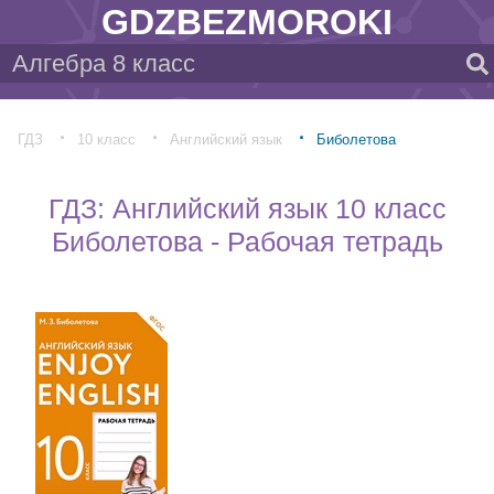
GDZBEZMOROKI
ГДЗ
10 класс
Английский язык
Биболетова
ГДЗ: Английский язык 10 класс
Биболетова - Рабочая тетрадь