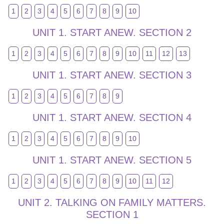
1
2
3
4
5
6
7
8
9
10
UNIT 1. START ANEW. SECTION 2
1
2
3
4
5
6
7
8
9
10
11
12
13
UNIT 1. START ANEW. SECTION 3
1
2
3
4
5
6
7
8
9
UNIT 1. START ANEW. SECTION 4
1
2
3
4
5
6
7
8
9
10
UNIT 1. START ANEW. SECTION 5
1
2
3
4
5
6
7
8
9
10
11
12
UNIT 2. TALKING ON FAMILY MATTERS.
SECTION 1