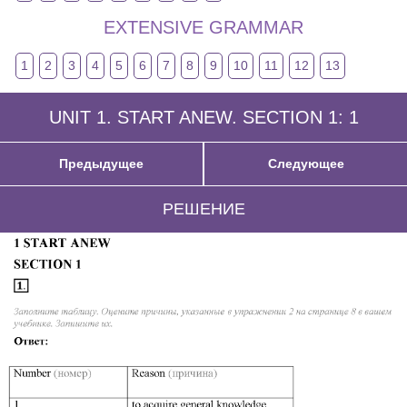
EXTENSIVE GRAMMAR
1
2
3
4
5
6
7
8
9
10
11
12
13
UNIT 1. START ANEW. SECTION 1: 1
Предыдущее
Следующее
РЕШЕНИЕ