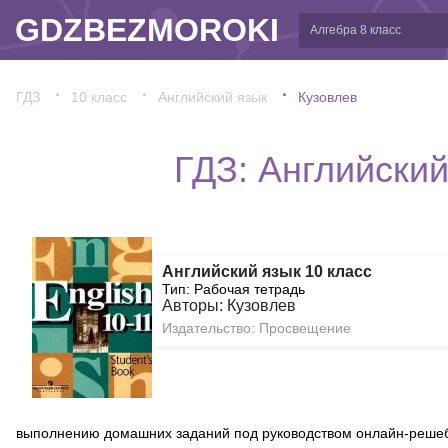
GDZBEZMOROKI
ГДЗ
10 класс
Английский язык
Кузовлев
ГДЗ: Английский
Английский язык 10 класс
Тип: Рабочая тетрадь
Авторы: Кузовлев
Издательство: Просвещение
выполнению домашних заданий под руководством онлайн-реше