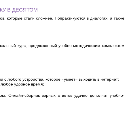
КУ В ДЕСЯТОМ
в, которые стали сложнее. Попрактикуются в диалогах, а также
школьный курс, предложенный учебно-методическим комплектом
 с любого устройства, которое «умеет» выходить в интернет;
в любое удобное время;
ом. Онлайн-сборник верных ответов удачно дополнит учебно-