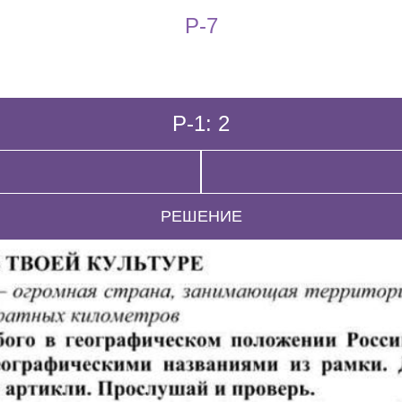
P-7
P-1: 2
РЕШЕНИЕ