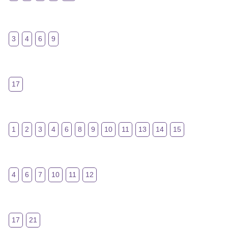
3
4
6
9
17
1
2
3
4
6
8
9
10
11
13
14
15
4
6
7
10
11
12
17
21