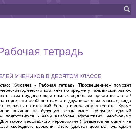
 Рабочая тетрадь
ЕЛЕЙ УЧЕНИКОВ В ДЕСЯТОМ КЛАССЕ
класс Кузовлев - Рабочая тетрадь (Просвещение)» поможет
учебно-методический комплект по предмету «английский язык».
ать из-за неудовлетворительных оценок, их просто не станет!
четверок, что особенно важно в двух последних классах, когда
т повлиять на итоговый балл в финальном аттестате. Кроме
ромное влияние на будущую жизнь имеет грядущий единый
бы подготовиться к нему наиболее эффективно, необходимо
. Для такого масштабного мероприятия (предметов не один и не
сса свободного времени. Этого удастся добиться благодаря