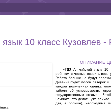
 язык 10 класс Кузовлев -
ОПИСАНИЕ Ц
«ГДЗ Английский язык 10 
ребятам с честью освоить весь 
Ребята больше не будут пережив
Дневник будет полон пятерок и 
каждая полученная оценка може
табеля об успеваемости, ог
государственным экзамен. Что
начинать это делать уже сейчас
два, а больше), необходима ма
бника.