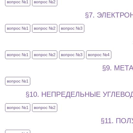
вопрос №1
вопрос №2
§7. ЭЛЕКТР
вопрос №1
вопрос №2
вопрос №3
вопрос №1
вопрос №2
вопрос №3
вопрос №4
§9. МЕ
вопрос №1
§10. НЕПРЕДЕЛЬНЫЕ УГЛЕВО
вопрос №1
вопрос №2
§11. ПО