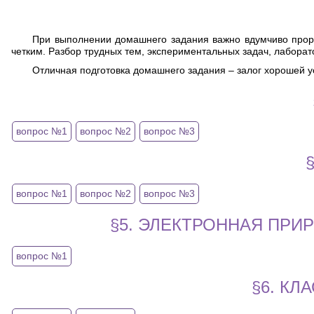
При выполнении домашнего задания важно вдумчиво прора
четким. Разбор трудных тем, экспериментальных задач, лаборат
Отличная подготовка домашнего задания – залог хорошей у
вопрос №1
вопрос №2
вопрос №3
вопрос №1
вопрос №2
вопрос №3
§5. ЭЛЕКТРОННАЯ ПРИ
вопрос №1
§6. К