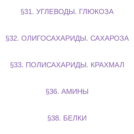
§31. УГЛЕВОДЫ. ГЛЮКОЗА
§32. ОЛИГОСАХАРИДЫ. САХАРОЗА
§33. ПОЛИСАХАРИДЫ. КРАХМАЛ
§36. АМИНЫ
§38. БЕЛКИ