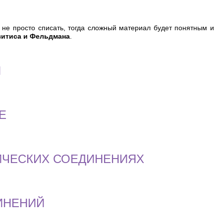
не просто списать, тогда сложный материал будет понятным и
зитиса и Фельдмана
.
И
Е
НИЧЕСКИХ СОЕДИНЕНИЯХ
ИНЕНИЙ