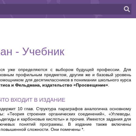
ан - Учебник
ся уже определяются с выбором будущей профессии. Для
новным профильным предметом, другим же и базовый уровень
омощником для десятиклассников в понимании школьного курса
тиса и Фельдмана, издательство «Просвещение»
.
ЧТО ВХОДИТ В ИЗДАНИЕ
держит 10 глав. Структура параграфов аналогична основному
ы: «Теория строения органических соединений», «Углеводы.
дегиды и карбоновые кислоты» и прочие. Имеются задания для
ключевых понятий программы. В издание также включены
 повышенной сложности. Они помечены *.