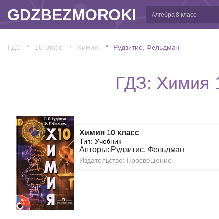
GDZBEZMOROKI
ГДЗ
10 класс
Химия
Рудзитис, Фельдман
ГДЗ: Химия 
Химия 10 класс
Тип: Учебник
Авторы: Рудзитис, Фельдман
Издательство: Просвещение