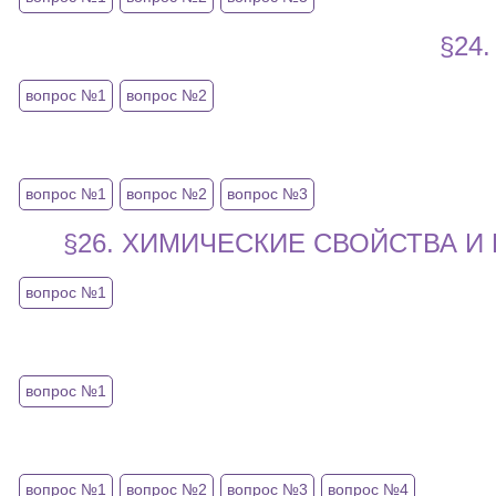
§24
вопрос №1
вопрос №2
вопрос №1
вопрос №2
вопрос №3
§26. ХИМИЧЕСКИЕ СВОЙСТВА 
вопрос №1
вопрос №1
вопрос №1
вопрос №2
вопрос №3
вопрос №4