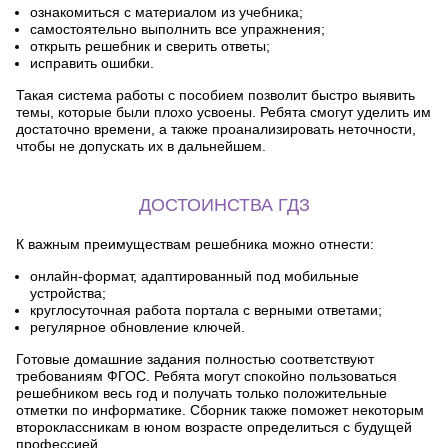
ознакомиться с материалом из учебника;
самостоятельно выполнить все упражнения;
открыть решебник и сверить ответы;
исправить ошибки.
Такая система работы с пособием позволит быстро выявить
темы, которые были плохо усвоены. Ребята смогут уделить им
достаточно времени, а также проанализировать неточности,
чтобы не допускать их в дальнейшем.
ДОСТОИНСТВА ГДЗ
К важным преимуществам решебника можно отнести:
онлайн-формат, адаптированный под мобильные
устройства;
круглосуточная работа портала с верными ответами;
регулярное обновление ключей.
Готовые домашние задания полностью соответствуют
требованиям ФГОС. Ребята могут спокойно пользоваться
решебником весь год и получать только положительные
отметки по информатике. Сборник также поможет некоторым
второклассникам в юном возрасте определиться с будущей
профессией.