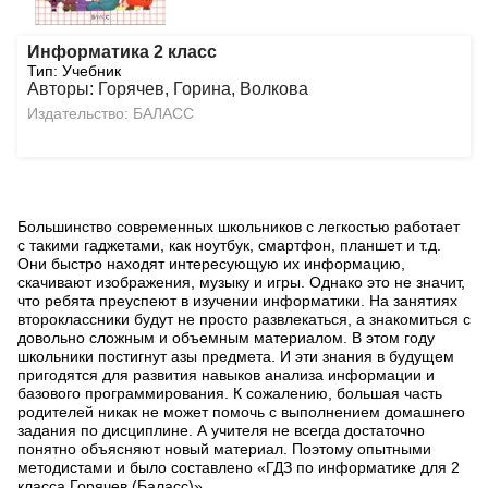
Информатика 2 класс
Тип: Учебник
Авторы: Горячев, Горина, Волкова
Издательство: БАЛАСС
Большинство современных школьников с легкостью работает
с такими гаджетами, как ноутбук, смартфон, планшет и т.д.
Они быстро находят интересующую их информацию,
скачивают изображения, музыку и игры. Однако это не значит,
что ребята преуспеют в изучении информатики. На занятиях
второклассники будут не просто развлекаться, а знакомиться с
довольно сложным и объемным материалом. В этом году
школьники постигнут азы предмета. И эти знания в будущем
пригодятся для развития навыков анализа информации и
базового программирования. К сожалению, большая часть
родителей никак не может помочь с выполнением домашнего
задания по дисциплине. А учителя не всегда достаточно
понятно объясняют новый материал. Поэтому опытными
методистами и было составлено «ГДЗ по информатике для 2
класса Горячев (Баласс)».