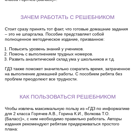
ЗАЧЕМ РАБОТАТЬ С РЕШЕБНИКОМ
Стоит сразу принять тот факт, что готовые домашние задания
– это не шпаргалка. Пособие представляет собой
полноценное методическое издание, призванное:
Повысить уровень знаний у учеников.
Помочь с выполнением трудных номеров.
Развить аналитический склад ума у школьников и т.д.
ГДЗ также поможет значительно сократить время, затраченное
на выполнение домашней работы. С пособием ребята без
проблем преодолеют все трудности.
КАК ПОЛЬЗОВАТЬСЯ РЕШЕБНИКОМ
Чтобы извлечь максимальную пользу из «ГДЗ по информатике
для 2 класса Горячев А.В., Горина К.И., Волкова Т.О.
(Баласс)», с ним необходимо правильно работать. Авторы
издания рекомендуют ребятам придерживаться простого
плана: