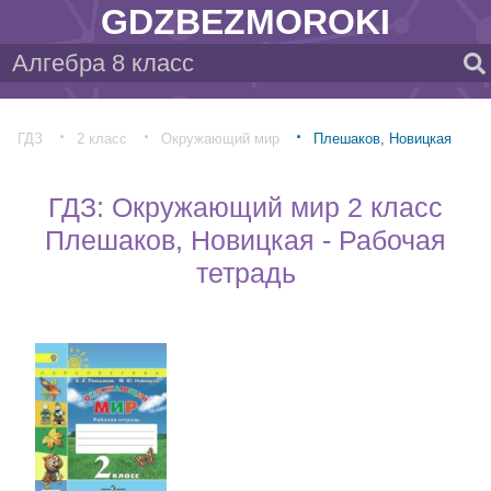
GDZBEZMOROKI
ГДЗ
2 класс
Окружающий мир
Плешаков, Новицкая
ГДЗ: Окружающий мир 2 класс
Плешаков, Новицкая - Рабочая
тетрадь