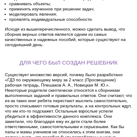
сравнивать объекты;
применять изученное при решении задач;
моделировать явления;
проявлять индивидуальные способности.
Исходя из вышеперечисленного, можно сделать вывод, что
сборник верных ответов является одним из самых
качественных и надежных пособий, которые существуют на
сегодняшний день.
ДЛЯ ЧЕГО БЫЛ СОЗДАН РЕШЕБНИК
Существует множество версий, почему было разработано
«ГДЗ по окружающему миру за 2 класс (Просвещение)
рабочая тетрадь, Плешаков А. А., Новицкая М. Ю.».
Некоторые родители скептически относятся к сборникам
выполненных заданий и правильных ответов. Они считают, что
из-за таких книг ребята перестают мыслить самостоятельно,
просто списывают готовые результаты, а на контрольных ждут,
что им кто-то подскажет. Остальные взрослые успели
убедиться в эффективности данного комплекса. Они
заметили, что благодаря ему их дети стали более
ответственными, самостоятельными и серьезными. Как бы
папы и мамы учеников не относились к этим книгам, они