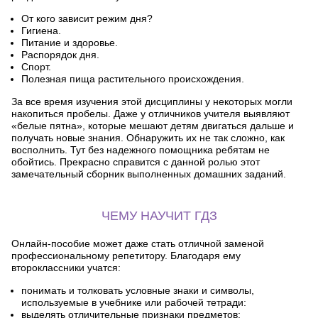
От кого зависит режим дня?
Гигиена.
Питание и здоровье.
Распорядок дня.
Спорт.
Полезная пища растительного происхождения.
За все время изучения этой дисциплины у некоторых могли
накопиться пробелы. Даже у отличников учителя выявляют
«белые пятна», которые мешают детям двигаться дальше и
получать новые знания. Обнаружить их не так сложно, как
восполнить. Тут без надежного помощника ребятам не
обойтись. Прекрасно справится с данной ролью этот
замечательный сборник выполненных домашних заданий.
ЧЕМУ НАУЧИТ ГДЗ
Онлайн-пособие может даже стать отличной заменой
профессиональному репетитору. Благодаря ему
второклассники учатся:
понимать и толковать условные знаки и символы,
используемые в учебнике или рабочей тетради:
выделять отличительные признаки предметов;