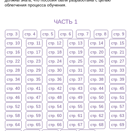
должны знать, что пособия были разработаны с целью
облегчения процесса обучения.
ЧАСТЬ 1
стр. 3
стр. 4
стр. 5
стр. 6
стр. 7
стр. 8
стр. 9
стр. 10
стр. 11
стр. 12
стр. 13
стр. 14
стр. 15
стр. 16
стр. 17
стр. 18
стр. 19
стр. 20
стр. 21
стр. 22
стр. 23
стр. 24
стр. 25
стр. 26
стр. 27
стр. 28
стр. 29
стр. 30
стр. 31
стр. 32
стр. 33
стр. 34
стр. 35
стр. 36
стр. 37
стр. 38
стр. 39
стр. 40
стр. 41
стр. 42
стр. 43
стр. 44
стр. 45
стр. 46
стр. 47
стр. 48
стр. 49
стр. 50
стр. 51
стр. 52
стр. 53
стр. 54
стр. 55
стр. 56
стр. 57
стр. 58
стр. 59
стр. 60
стр. 61
стр. 62
стр. 63
стр. 64
стр. 65
стр. 66
стр. 67
стр. 68
стр. 69