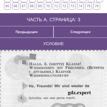
65
66
67
68
69
70
71
72
73
74
75
76
ЧАСТЬ А. СТРАНИЦА: 3
Предыдущее
Следующее
УСЛОВИЕ