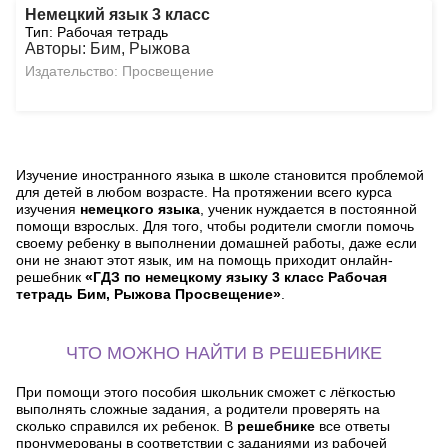
Немецкий язык 3 класс
Тип: Рабочая тетрадь
Авторы: Бим, Рыжова
Издательство: Просвещение
Изучение иностранного языка в школе становится проблемой
для детей в любом возрасте. На протяжении всего курса
изучения
немецкого языка
, ученик нуждается в постоянной
помощи взрослых. Для того, чтобы родители смогли помочь
своему ребенку в выполнении домашней работы, даже если
они не знают этот язык, им на помощь приходит онлайн-
решебник
«ГДЗ по немецкому языку 3 класс Рабочая
тетрадь Бим, Рыжова Просвещение»
.
ЧТО МОЖНО НАЙТИ В РЕШЕБНИКЕ
При помощи этого пособия школьник сможет с лёгкостью
выполнять сложные задания, а родители проверять на
сколько справился их ребенок. В
решебнике
все ответы
пронумерованы в соответствии с заданиями из рабочей