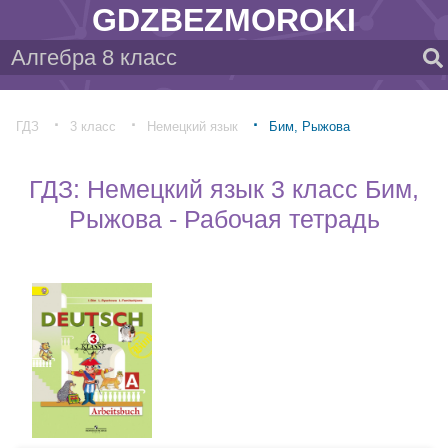
GDZBEZMOROKI
ГДЗ
3 класс
Немецкий язык
Бим, Рыжова
ГДЗ: Немецкий язык 3 класс Бим,
Рыжова - Рабочая тетрадь