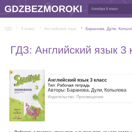
GDZBEZMOROKI
ГДЗ
3 класс
Английский язык
Баранова, Дули, Копыл
ГДЗ: Английский язык 3 
Английский язык 3 класс
Тип: Рабочая тетрадь
Авторы: Баранова, Дули, Копылова
Издательство: Просвещение