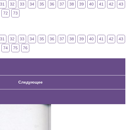
31
32
33
34
35
36
37
38
39
40
41
42
43
72
73
31
32
33
34
35
36
37
38
39
40
41
42
43
74
75
76
Следующее