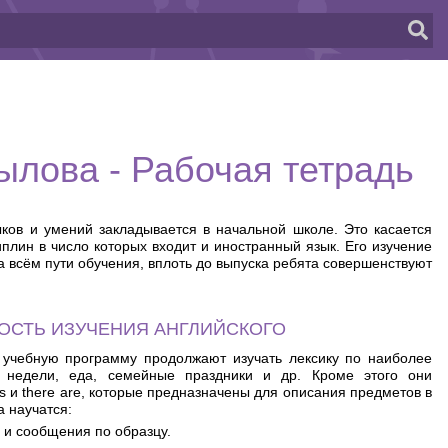
пылова - Рабочая тетрадь
ков и умений закладывается в начальной школе. Это касается
плин в число которых входит и иностранный язык. Его изучение
на всём пути обучения, вплоть до выпуска ребята совершенствуют
ОСТЬ ИЗУЧЕНИЯ АНГЛИЙСКОГО
учебную программу продолжают изучать лексику по наиболее
 недели, еда, семейные праздники и др. Кроме этого они
is и there are, которые предназначены для описания предметов в
а научатся:
 и сообщения по образцу.