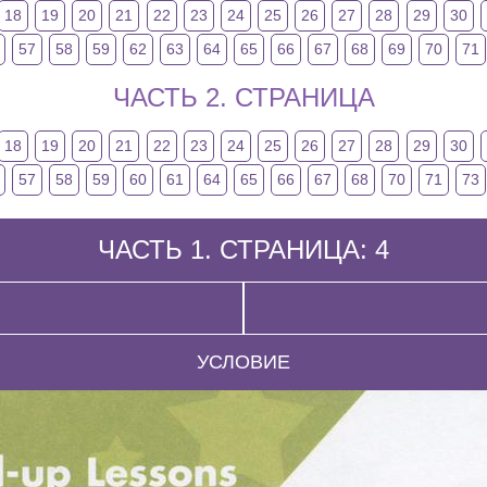
18
19
20
21
22
23
24
25
26
27
28
29
30
57
58
59
62
63
64
65
66
67
68
69
70
71
ЧАСТЬ 2. СТРАНИЦА
18
19
20
21
22
23
24
25
26
27
28
29
30
57
58
59
60
61
64
65
66
67
68
70
71
73
ЧАСТЬ 1. СТРАНИЦА: 4
УСЛОВИЕ