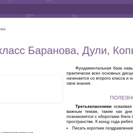
ова
класс Баранова, Дули, Ко
Фундаментальная база навы
практически всех основных дисци
начинается со второго класса и 
свои знания.
ПОЛЕЗН
Третьеклассники
осваивая 
важным темам, таким как дни
познакомятся с оборотами there 
пространстве. К концу года ребят
Писать короткие поздравления