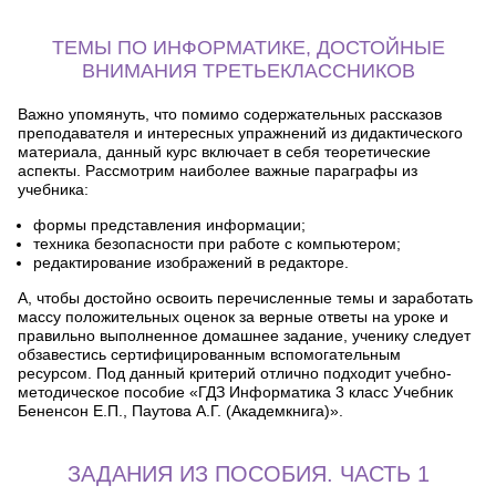
ТЕМЫ ПО ИНФОРМАТИКЕ, ДОСТОЙНЫЕ
ВНИМАНИЯ ТРЕТЬЕКЛАССНИКОВ
Важно упомянуть, что помимо содержательных рассказов
преподавателя и интересных упражнений из дидактического
материала, данный курс включает в себя теоретические
аспекты. Рассмотрим наиболее важные параграфы из
учебника:
формы представления информации;
техника безопасности при работе с компьютером;
редактирование изображений в редакторе.
А, чтобы достойно освоить перечисленные темы и заработать
массу положительных оценок за верные ответы на уроке и
правильно выполненное домашнее задание, ученику следует
обзавестись сертифицированным вспомогательным
ресурсом. Под данный критерий отлично подходит учебно-
методическое пособие «ГДЗ Информатика 3 класс Учебник
Бененсон Е.П., Паутова А.Г. (Академкнига)».
ЗАДАНИЯ ИЗ ПОСОБИЯ. ЧАСТЬ 1