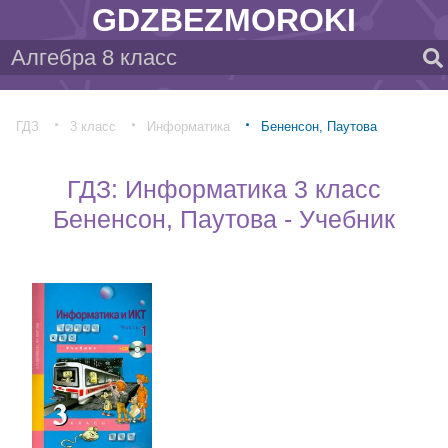
GDZBEZMOROKI
ГДЗ
3 класс
Информатика
Бененсон, Паутова
ГДЗ: Информатика 3 класс
Бененсон, Паутова - Учебник