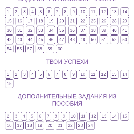
1
2
3
4
5
6
7
8
9
10
11
12
13
14
15
16
17
18
19
20
21
22
25
26
28
29
30
31
32
33
34
35
36
37
38
39
40
41
42
43
44
45
46
47
48
49
50
51
52
53
54
55
57
58
59
60
ТВОИ УСПЕХИ
1
2
3
4
5
6
7
8
9
10
11
12
13
14
15
ДОПОЛНИТЕЛЬНЫЕ ЗАДАНИЯ ИЗ
ПОСОБИЯ
2
3
4
5
6
7
8
9
10
11
12
13
14
15
16
17
18
19
20
21
22
23
24