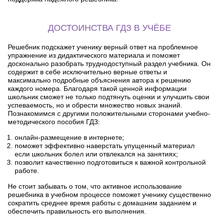
ДОСТОИНСТВА ГДЗ В УЧЁБЕ
Решебник подскажет ученику верный ответ на проблемное
упражнение из дидактического материала и поможет
досконально разобрать труднодоступный раздел учебника. Он
содержит в себе исключительно верные ответы и
максимально подробные объяснения автора к решению
каждого номера. Благодаря такой ценной информации
школьник сможет не только подтянуть оценки и улучшить свои
успеваемость, но и обрести множество новых знаний.
Познакомимся с другими положительными сторонами учебно-
методического пособия ГДЗ:
онлайн-размещение в интернете;
поможет эффективно наверстать упущенный материал
если школьник болел или отвлекался на занятиях;
позволит качественно подготовиться к важной контрольной
работе.
Не стоит забывать о том, что активное использование
решебника в учебном процессе поможет ученику существенно
сократить среднее время работы с домашним заданием и
обеспечить правильность его выполнения.