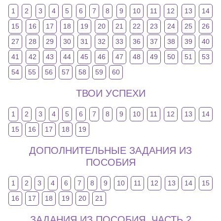
1
2
3
4
5
6
7
8
9
10
11
12
13
14
15
16
17
18
19
20
21
22
23
24
25
26
27
28
29
30
31
32
33
36
37
38
39
40
41
42
43
44
45
46
47
48
49
50
51
53
54
55
56
57
58
59
60
ТВОИ УСПЕХИ
1
2
3
4
5
6
7
8
9
10
11
12
13
14
15
16
17
18
19
ДОПОЛНИТЕЛЬНЫЕ ЗАДАНИЯ ИЗ
ПОСОБИЯ
1
2
3
4
6
7
8
9
10
11
12
13
14
15
16
17
18
19
20
21
ЗАДАНИЯ ИЗ ПОСОБИЯ. ЧАСТЬ 2