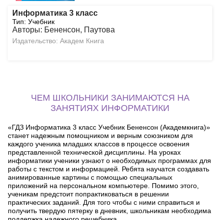
Информатика 3 класс
Тип: Учебник
Авторы: Бененсон, Паутова
Издательство: Академ Книга
ЧЕМ ШКОЛЬНИКИ ЗАНИМАЮТСЯ НА
ЗАНЯТИЯХ ИНФОРМАТИКИ
«ГДЗ Информатика 3 класс Учебник Бененсон (Академкнига)»
станет надежным помощником и верным союзником для
каждого ученика младших классов в процессе освоения
представленной технической дисциплины. На уроках
информатики ученики узнают о необходимых программах для
работы с текстом и информацией. Ребята научатся создавать
анимированные картины с помощью специальных
приложений на персональном компьютере. Помимо этого,
ученикам предстоит попрактиковаться в решении
практических заданий. Для того чтобы с ними справиться и
получить твердую пятерку в дневник, школьникам необходима
поддержка надежного решебника.