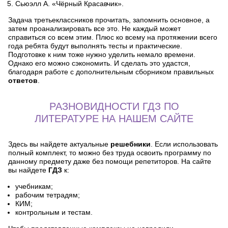
Сьюэлл А. «Чёрный Красавчик».
Задача третьеклассников прочитать, запомнить основное, а
затем проанализировать все это. Не каждый может
справиться со всем этим. Плюс ко всему на протяжении всего
года ребята будут выполнять тесты и практические.
Подготовке к ним тоже нужно уделить немало времени.
Однако его можно сэкономить. И сделать это удастся,
благодаря работе с дополнительным сборником правильных
ответов
.
РАЗНОВИДНОСТИ ГДЗ ПО
ЛИТЕРАТУРЕ НА НАШЕМ САЙТЕ
Здесь вы найдете актуальные
решебники
. Если использовать
полный комплект, то можно без труда освоить программу по
данному предмету даже без помощи репетиторов. На сайте
вы найдете
ГДЗ
к:
учебникам;
рабочим тетрадям;
КИМ;
контрольным и тестам.