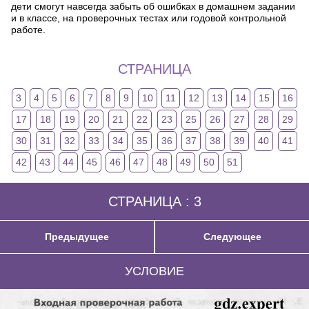
дети смогут навсегда забыть об ошибках в домашнем задании
и в классе, на проверочных тестах или годовой контрольной
работе.
СТРАНИЦА
3
4
5
6
7
8
9
10
11
12
13
14
15
16
17
18
19
20
21
22
23
25
26
27
28
29
30
31
32
33
34
35
36
37
38
39
40
41
42
43
44
45
46
47
48
49
50
51
СТРАНИЦА : 3
Предыдущее
Следующее
УСЛОВИЕ