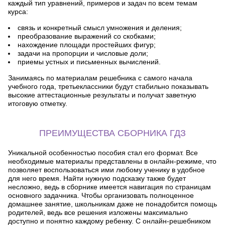
каждый тип уравнений, примеров и задач по всем темам
курса:
связь и конкретный смысл умножения и деления;
преобразование выражений со скобками;
нахождение площади простейших фигур;
задачи на пропорции и числовые доли;
приемы устных и письменных вычислений.
Занимаясь по материалам решебника с самого начала
учебного года, третьеклассники будут стабильно показывать
высокие аттестационные результаты и получат заветную
итоговую отметку.
ПРЕИМУЩЕСТВА СБОРНИКА ГДЗ
Уникальной особенностью пособия стал его формат. Все
необходимые материалы представлены в онлайн-режиме, что
позволяет воспользоваться ими любому ученику в удобное
для него время. Найти нужную подсказку также будет
несложно, ведь в сборнике имеется навигация по страницам
основного задачника. Чтобы организовать полноценное
домашнее занятие, школьникам даже не понадобится помощь
родителей, ведь все решения изложены максимально
доступно и понятно каждому ребенку. С онлайн-решебником