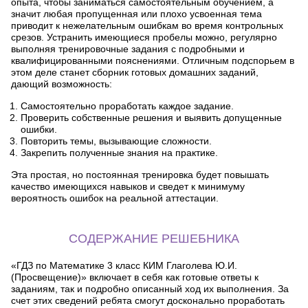
опыта, чтобы заниматься самостоятельным обучением, а
значит любая пропущенная или плохо усвоенная тема
приводит к нежелательным ошибкам во время контрольных
срезов. Устранить имеющиеся пробелы можно, регулярно
выполняя тренировочные задания с подробными и
квалифицированными пояснениями. Отличным подспорьем в
этом деле станет сборник готовых домашних заданий,
дающий возможность:
Самостоятельно проработать каждое задание.
Проверить собственные решения и выявить допущенные
ошибки.
Повторить темы, вызывающие сложности.
Закрепить полученные знания на практике.
Эта простая, но постоянная тренировка будет повышать
качество имеющихся навыков и сведет к минимуму
вероятность ошибок на реальной аттестации.
СОДЕРЖАНИЕ РЕШЕБНИКА
«ГДЗ по Математике 3 класс КИМ Глаголева Ю.И.
(Просвещение)» включает в себя как готовые ответы к
заданиям, так и подробно описанный ход их выполнения. За
счет этих сведений ребята смогут досконально проработать