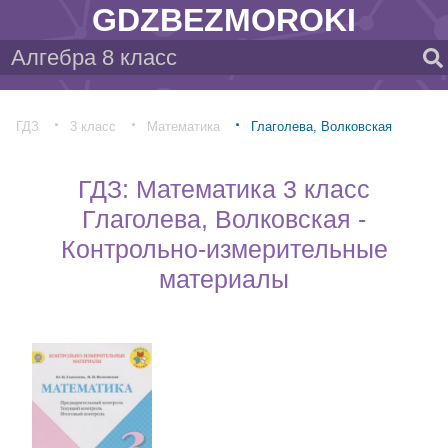
GDZBEZMOROKI
ГДЗ
3 класс
Математика
Глаголева, Волковская
ГДЗ: Математика 3 класс
Глаголева, Волковская -
Контрольно-измерительные
материалы