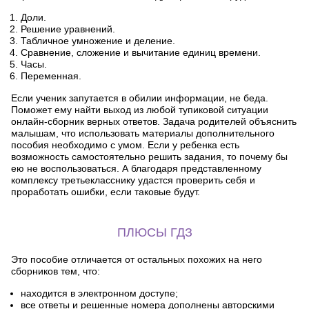
Доли.
Решение уравнений.
Табличное умножение и деление.
Сравнение, сложение и вычитание единиц времени.
Часы.
Переменная.
Если ученик запутается в обилии информации, не беда.
Поможет ему найти выход из любой тупиковой ситуации
онлайн-сборник верных ответов. Задача родителей объяснить
малышам, что использовать материалы дополнительного
пособия необходимо с умом. Если у ребенка есть
возможность самостоятельно решить задания, то почему бы
ею не воспользоваться. А благодаря представленному
комплексу третьекласснику удастся проверить себя и
проработать ошибки, если таковые будут.
ПЛЮСЫ ГДЗ
Это пособие отличается от остальных похожих на него
сборников тем, что:
находится в электронном доступе;
все ответы и решенные номера дополнены авторскими