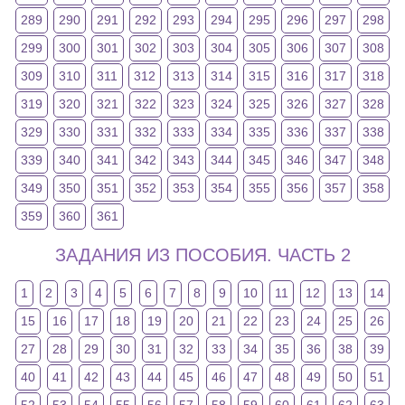
289
290
291
292
293
294
295
296
297
298
299
300
301
302
303
304
305
306
307
308
309
310
311
312
313
314
315
316
317
318
319
320
321
322
323
324
325
326
327
328
329
330
331
332
333
334
335
336
337
338
339
340
341
342
343
344
345
346
347
348
349
350
351
352
353
354
355
356
357
358
359
360
361
ЗАДАНИЯ ИЗ ПОСОБИЯ. ЧАСТЬ 2
1
2
3
4
5
6
7
8
9
10
11
12
13
14
15
16
17
18
19
20
21
22
23
24
25
26
27
28
29
30
31
32
33
34
35
36
38
39
40
41
42
43
44
45
46
47
48
49
50
51