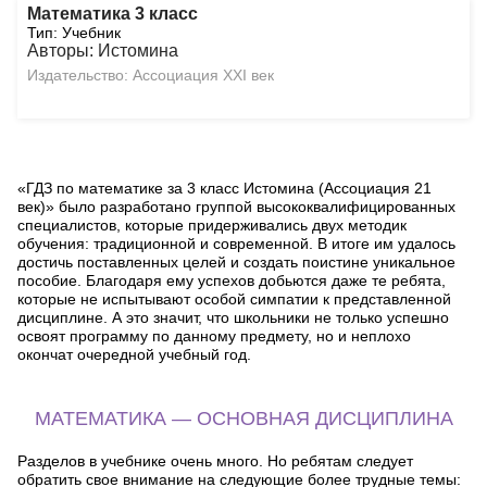
Математика 3 класс
Тип: Учебник
Авторы: Истомина
Издательство: Ассоциация ХХI век
«ГДЗ по математике за 3 класс Истомина (Ассоциация 21
век)» было разработано группой высококвалифицированных
специалистов, которые придерживались двух методик
обучения: традиционной и современной. В итоге им удалось
достичь поставленных целей и создать поистине уникальное
пособие. Благодаря ему успехов добьются даже те ребята,
которые не испытывают особой симпатии к представленной
дисциплине. А это значит, что школьники не только успешно
освоят программу по данному предмету, но и неплохо
окончат очередной учебный год.
МАТЕМАТИКА — ОСНОВНАЯ ДИСЦИПЛИНА
Разделов в учебнике очень много. Но ребятам следует
обратить свое внимание на следующие более трудные темы: