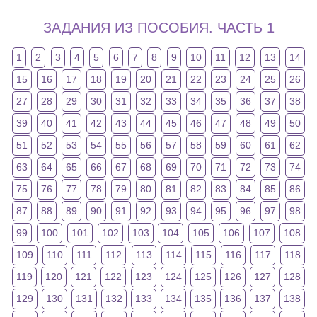
ЗАДАНИЯ ИЗ ПОСОБИЯ. ЧАСТЬ 1
1
2
3
4
5
6
7
8
9
10
11
12
13
14
15
16
17
18
19
20
21
22
23
24
25
26
27
28
29
30
31
32
33
34
35
36
37
38
39
40
41
42
43
44
45
46
47
48
49
50
51
52
53
54
55
56
57
58
59
60
61
62
63
64
65
66
67
68
69
70
71
72
73
74
75
76
77
78
79
80
81
82
83
84
85
86
87
88
89
90
91
92
93
94
95
96
97
98
99
100
101
102
103
104
105
106
107
108
109
110
111
112
113
114
115
116
117
118
119
120
121
122
123
124
125
126
127
128
129
130
131
132
133
134
135
136
137
138