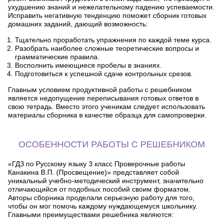
ухудшению знаний и нежелательному падению успеваемости.
Исправить негативную тенденцию поможет сборник готовых
домашних заданий, дающий возможность:
Тщательно проработать упражнения по каждой теме курса.
Разобрать наиболее сложные теоретические вопросы и
грамматические правила.
Восполнить имеющиеся пробелы в знаниях.
Подготовиться к успешной сдаче контрольных срезов.
Главным условием продуктивной работы с решебником
является недопущение переписывания готовых ответов в
свою тетрадь. Вместо этого ученикам следует использовать
материалы сборника в качестве образца для самопроверки.
ОСОБЕННОСТИ РАБОТЫ С РЕШЕБНИКОМ
«ГДЗ по Русскому языку 3 класс Проверочные работы
Канакина В.П. (Просвещение)» представляет собой
уникальный учебно-методический инструмент, значительно
отличающийся от подобных пособий своим форматом.
Авторы сборника проделали серьезную работу для того,
чтобы он мог помочь каждому нуждающемуся школьнику.
Главными преимуществами решебника являются: