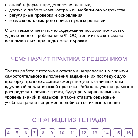
онлайн-формат представления данных;
доступ с любого компьютера или мобильного устройства;
регулярные проверки и обновления;
возможность быстрого поиска нужных решений.
Стоит также отметить, что содержание пособия полностью
удовлетворяет требованиям ФГОС, а значит может смело
использоваться при подготовке к урокам.
ЧЕМУ НАУЧИТ ПРАКТИКА С РЕШЕБНИКОМ
Так как работа с готовыми ответами направлена на попытки
самостоятельного выполнения заданий и их последующую
проверку, третьеклассники смогут получить отличный опыт
вдумчивой аналитической практики. Ребята научатся грамотно
распределять личное время, будут регулярно повышать
уровень знаний и навыков, а также ставить серьезные
учебные цели и непременно добиваться их выполнения.
СТРАНИЦЫ ИЗ ТЕТРАДИ
4
5
6
7
8
9
10
11
12
13
14
15
16