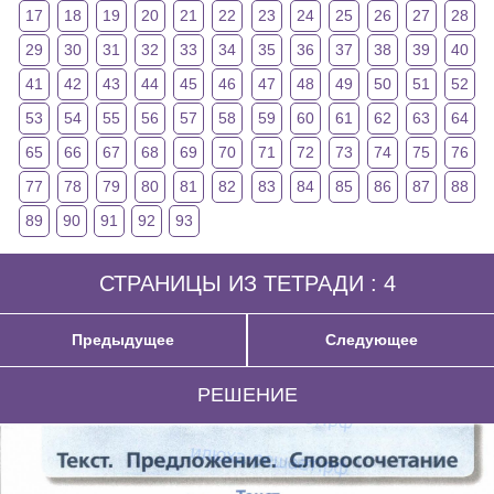
17
18
19
20
21
22
23
24
25
26
27
28
29
30
31
32
33
34
35
36
37
38
39
40
41
42
43
44
45
46
47
48
49
50
51
52
53
54
55
56
57
58
59
60
61
62
63
64
65
66
67
68
69
70
71
72
73
74
75
76
77
78
79
80
81
82
83
84
85
86
87
88
89
90
91
92
93
СТРАНИЦЫ ИЗ ТЕТРАДИ : 4
Предыдущее
Следующее
РЕШЕНИЕ