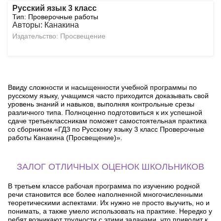
Русский язык 3 класс
Тип: Проверочные работы
Авторы: Канакина
Издательство: Просвещение
Ввиду сложности и насыщенности учебной программы по
русскому языку, учащимся часто приходится доказывать свой
уровень знаний и навыков, выполняя контрольные срезы
различного типа. Полноценно подготовиться к их успешной
сдаче третьеклассникам поможет самостоятельная практика
со сборником «ГДЗ по Русскому языку 3 класс Проверочные
работы Канакина (Просвещение)».
ЗАЛОГ ОТЛИЧНЫХ ОЦЕНОК ШКОЛЬНИКОВ
В третьем классе рабочая программа по изучению родной
речи становится все более наполненной многочисленными
теоретическими аспектами. Их нужно не просто выучить, но и
понимать, а также умело использовать на практике. Нередко у
ребят возникают трудности с этими задачами, что приводит к