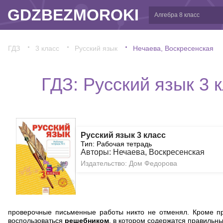
GDZBEZMOROKI
ГДЗ
3 класс
Русский язык
Нечаева, Воскресенская
ГДЗ: Русский язык 3 
Русский язык 3 класс
Тип: Рабочая тетрадь
Авторы: Нечаева, Воскресенская
Издательство: Дом Федорова
проверочные письменные работы никто не отменял. Кроме пр
воспользоваться
решебником
, в котором содержатся правильн