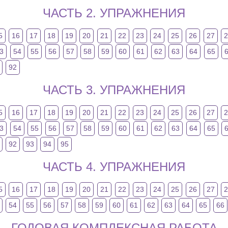
ЧАСТЬ 2. УПРАЖНЕНИЯ
5
16
17
18
19
20
21
22
23
24
25
26
27
3
54
55
56
57
58
59
60
61
62
63
64
65
92
ЧАСТЬ 3. УПРАЖНЕНИЯ
5
16
17
18
19
20
21
22
23
24
25
26
27
3
54
55
56
57
58
59
60
61
62
63
64
65
92
93
94
95
ЧАСТЬ 4. УПРАЖНЕНИЯ
5
16
17
18
19
20
21
22
23
24
25
26
27
54
55
56
57
58
59
60
61
62
63
64
65
66
ГОДОВАЯ КОМПЛЕКСНАЯ РАБОТА