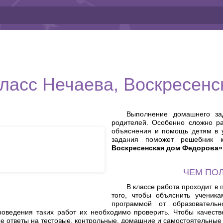
класс Нечаева, Воскресенс
Выполнение домашнего за
родителей. Особенно сложно ра
объяснения и помощь детям в у
задания поможет решебник
Воскресенская дом Федорова»
ЧЕМ ПО
В классе работа проходит в 
того, чтобы объяснить ученик
программой от образователь
оведения таких работ их необходимо проверить. Чтобы качестве
ые ответы на тестовые, контрольные, домашние и самостоятельные