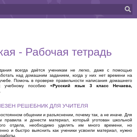
кая - Рабочая тетрадь
дания всегда даётся ученикам не легко, даже с помощью
ботать над домашним заданием, когда у них нет времени на
чебе. Помочь в проверке правильности написания домашнего
 к учебному пособию
«Русский язык 3 класс Нечаева,
.
ЛЕЗЕН РЕШЕБНИК ДЛЯ УЧИТЕЛЯ
постоянном общении и разъяснении, почему так, а не иначе. Для
ам правила и донести материал, который уготован школьной
ного отдела, необходимо уделять им много времени, но
нно и быстро выяснить как ученики усвоили материал, нужно
 работы.