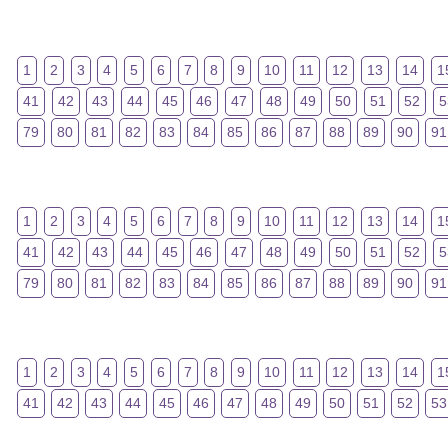
1
2
3
4
5
6
7
8
9
10
11
12
13
14
1
41
42
43
44
45
46
47
48
49
50
51
52
5
79
80
81
82
83
84
85
86
87
88
89
90
91
1
2
3
4
5
6
7
8
9
10
11
12
13
14
1
41
42
43
44
45
46
47
48
49
50
51
52
5
79
80
81
82
83
84
85
86
87
88
89
90
91
1
2
3
4
5
6
7
8
9
10
11
12
13
14
1
41
42
43
44
45
46
47
48
49
50
51
52
53