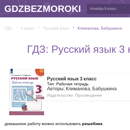
GDZBEZMOROKI
ГДЗ
3 класс
Русский язык
Климанова, Бабушкина
ГДЗ: Русский язык 3
Русский язык 3 класс
Тип: Рабочая тетрадь
Авторы: Климанова, Бабушкина
Издательство: Просвещение
домашнюю работу можно использовать
решебник
.