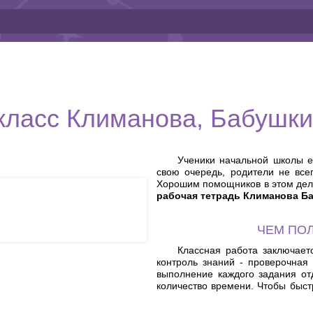
 класс Климанова, Бабушки
Ученики начальной школы е
свою очередь, родители не все
Хорошим помощников в этом дел
рабочая тетрадь Климанова Б
ЧЕМ ПО
Классная работа заключает
контроль знаний - проверочная
выполнение каждого задания отд
количество времени. Чтобы быст