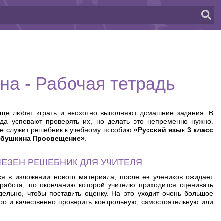
на - Рабочая тетрадь
щё любят играть и неохотно выполняют домашние задания. В
гда успевают проверять их, но делать это непременно нужно.
е служит решебник к учебному пособию
«Русский язык 3 класс
абушкина Просвещение»
.
ЛЕЗЕН РЕШЕБНИК ДЛЯ УЧИТЕЛЯ
ся в изложении нового материала, после ее учеников ожидает
 работа, по окончанию которой учителю приходится оценивать
ельно, чтобы поставить оценку. На это уходит очень большое
ро и качественно проверить контрольную, самостоятельную или