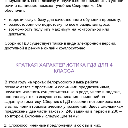
Приумножить свою лексику и научиться ее применять в устной
речи и на письме поможет учебник Свириденко. Он
обеспечит:
теоретическую базу для качественного обучения предмету;
разностороннюю подготовку по всем разделам курса;
возможность получить максимум на контрольной или
диктанте.
Сборник ГДЗ существует также в виде электронной версии,
доступной в режиме онлайн круглосуточно.
КРАТКАЯ ХАРАКТЕРИСТИКА ГДЗ ДЛЯ 4
КЛАССА
В этом году на уроках белорусского языка ребята
познакомятся с простыми и сложными предложениями,
научатся изменять существительные в роде, числе и падеже,
попрактикуются в искусстве написания сочинений на
заданную тематику. Сборник с ГДЗ позволит потренироваться
в выполнении грамматических упражнений. Здесь школьникам
предложены две части таковых: 240 заданий в первой и 230 –
во второй. Включены следующие темы:
Сложносочиненные предложения и союзы в них.