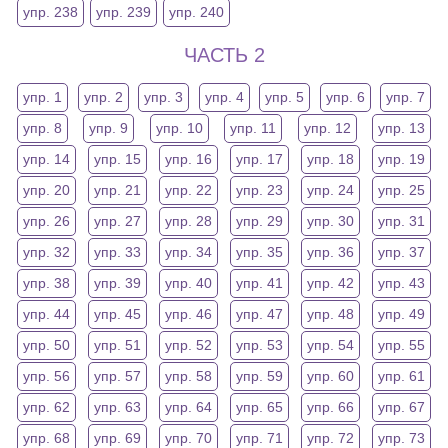
упр. 238
упр. 239
упр. 240
ЧАСТЬ 2
упр. 1
упр. 2
упр. 3
упр. 4
упр. 5
упр. 6
упр. 7
упр. 8
упр. 9
упр. 10
упр. 11
упр. 12
упр. 13
упр. 14
упр. 15
упр. 16
упр. 17
упр. 18
упр. 19
упр. 20
упр. 21
упр. 22
упр. 23
упр. 24
упр. 25
упр. 26
упр. 27
упр. 28
упр. 29
упр. 30
упр. 31
упр. 32
упр. 33
упр. 34
упр. 35
упр. 36
упр. 37
упр. 38
упр. 39
упр. 40
упр. 41
упр. 42
упр. 43
упр. 44
упр. 45
упр. 46
упр. 47
упр. 48
упр. 49
упр. 50
упр. 51
упр. 52
упр. 53
упр. 54
упр. 55
упр. 56
упр. 57
упр. 58
упр. 59
упр. 60
упр. 61
упр. 62
упр. 63
упр. 64
упр. 65
упр. 66
упр. 67
упр. 68
упр. 69
упр. 70
упр. 71
упр. 72
упр. 73