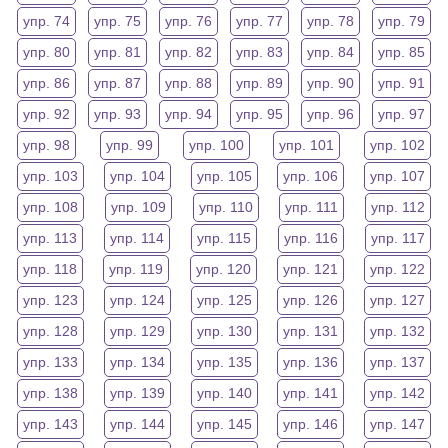
упр. 74
упр. 75
упр. 76
упр. 77
упр. 78
упр. 79
упр. 80
упр. 81
упр. 82
упр. 83
упр. 84
упр. 85
упр. 86
упр. 87
упр. 88
упр. 89
упр. 90
упр. 91
упр. 92
упр. 93
упр. 94
упр. 95
упр. 96
упр. 97
упр. 98
упр. 99
упр. 100
упр. 101
упр. 102
упр. 103
упр. 104
упр. 105
упр. 106
упр. 107
упр. 108
упр. 109
упр. 110
упр. 111
упр. 112
упр. 113
упр. 114
упр. 115
упр. 116
упр. 117
упр. 118
упр. 119
упр. 120
упр. 121
упр. 122
упр. 123
упр. 124
упр. 125
упр. 126
упр. 127
упр. 128
упр. 129
упр. 130
упр. 131
упр. 132
упр. 133
упр. 134
упр. 135
упр. 136
упр. 137
упр. 138
упр. 139
упр. 140
упр. 141
упр. 142
упр. 143
упр. 144
упр. 145
упр. 146
упр. 147