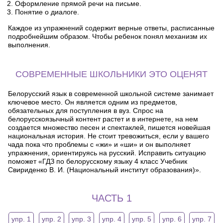
Оформление прямой речи на письме.
Понятие о диалоге.
Каждое из упражнений содержит верные ответы, расписанные
подробнейшим образом. Чтобы ребенок понял механизм их
выполнения.
СОВРЕМЕННЫЕ ШКОЛЬНИКИ ЭТО ОЦЕНЯТ
Белорусский язык в современной школьной системе занимает
ключевое место. Он является одним из предметов,
обязательных для поступления в вуз. Спрос на
белорусскоязычный контент растет и в интернете, на нем
создается множество песен и спектаклей, пишется новейшая
национальная история. Не стоит тревожиться, если у вашего
чада пока что проблемы с «жи» и «ши» и он выполняет
упражнения, ориентируясь на русский. Исправить ситуацию
поможет «ГДЗ по белорусскому языку 4 класс Учебник
Свириденко В. И. (Национальный институт образования)».
ЧАСТЬ 1
упр. 1
упр. 2
упр. 3
упр. 4
упр. 5
упр. 6
упр. 7