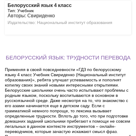
Белорусский язык 4 класс
Тип: Учебник
Авторы: Свириденко
Издательство: Национальный институт образования
БЕЛОРУССКИЙ ЯЗЫК: ТРУДНОСТИ ПЕРЕВОДА
Применяя в своей повседневности «ГДЗ по белорусскому
языку 4 класс Учебник Свириденко (Национальный институт
образования)», ребята улучшат успеваемость и пополнят
копилку своих знаний новыми интересными открытиями.
Белорусские школьники очень часто испытывают проблемы с
родным языком, поскольку воспитываются в основном в
русскоязычной среде. Даже несмотря на то, что знакомство с
его азами начинается еще в детском саду. Если с
грамматикой немного попроще, то лексика вызывает
определенные трудности. Вплоть до того, что при подготовке
домашних заданий школьники прибегают к помощи не совсем
легальных в данном контексте инструментов – онлайн-
переводчиков, которые зачастую искажают смысл фраз.