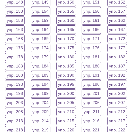
упр. 148
упр. 149
упр. 150
упр. 151
упр. 152
упр. 153
упр. 154
упр. 155
упр. 156
упр. 157
упр. 158
упр. 159
упр. 160
упр. 161
упр. 162
упр. 163
упр. 164
упр. 165
упр. 166
упр. 167
упр. 168
упр. 169
упр. 170
упр. 171
упр. 172
упр. 173
упр. 174
упр. 175
упр. 176
упр. 177
упр. 178
упр. 179
упр. 180
упр. 181
упр. 182
упр. 183
упр. 184
упр. 185
упр. 186
упр. 187
упр. 188
упр. 189
упр. 190
упр. 191
упр. 192
упр. 193
упр. 194
упр. 195
упр. 196
упр. 197
упр. 198
упр. 199
упр. 200
упр. 201
упр. 202
упр. 203
упр. 204
упр. 205
упр. 206
упр. 207
упр. 208
упр. 209
упр. 210
упр. 211
упр. 212
упр. 213
упр. 214
упр. 215
упр. 216
упр. 217
упр. 218
упр. 219
упр. 220
упр. 221
упр. 222