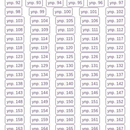
упр. 92
упр. 93
упр. 94
упр. 95
упр. 96
упр. 97
упр. 98
упр. 99
упр. 100
упр. 101
упр. 102
упр. 103
упр. 104
упр. 105
упр. 106
упр. 107
упр. 108
упр. 109
упр. 110
упр. 111
упр. 112
упр. 113
упр. 114
упр. 115
упр. 116
упр. 117
упр. 118
упр. 119
упр. 120
упр. 121
упр. 122
упр. 123
упр. 124
упр. 125
упр. 126
упр. 127
упр. 128
упр. 129
упр. 130
упр. 131
упр. 132
упр. 133
упр. 134
упр. 135
упр. 136
упр. 137
упр. 138
упр. 139
упр. 140
упр. 141
упр. 142
упр. 143
упр. 144
упр. 145
упр. 146
упр. 147
упр. 148
упр. 149
упр. 150
упр. 151
упр. 152
упр. 153
упр. 154
упр. 155
упр. 156
упр. 157
упр. 158
упр. 159
упр. 160
упр. 161
упр. 162
упр. 163
упр. 164
упр. 165
упр. 166
упр. 167