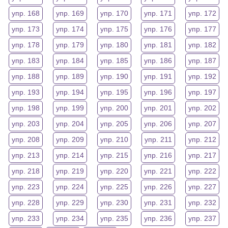
упр. 168
упр. 169
упр. 170
упр. 171
упр. 172
упр. 173
упр. 174
упр. 175
упр. 176
упр. 177
упр. 178
упр. 179
упр. 180
упр. 181
упр. 182
упр. 183
упр. 184
упр. 185
упр. 186
упр. 187
упр. 188
упр. 189
упр. 190
упр. 191
упр. 192
упр. 193
упр. 194
упр. 195
упр. 196
упр. 197
упр. 198
упр. 199
упр. 200
упр. 201
упр. 202
упр. 203
упр. 204
упр. 205
упр. 206
упр. 207
упр. 208
упр. 209
упр. 210
упр. 211
упр. 212
упр. 213
упр. 214
упр. 215
упр. 216
упр. 217
упр. 218
упр. 219
упр. 220
упр. 221
упр. 222
упр. 223
упр. 224
упр. 225
упр. 226
упр. 227
упр. 228
упр. 229
упр. 230
упр. 231
упр. 232
упр. 233
упр. 234
упр. 235
упр. 236
упр. 237