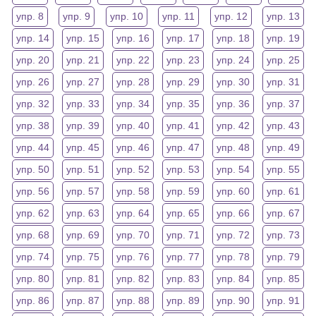
упр. 8
упр. 9
упр. 10
упр. 11
упр. 12
упр. 13
упр. 14
упр. 15
упр. 16
упр. 17
упр. 18
упр. 19
упр. 20
упр. 21
упр. 22
упр. 23
упр. 24
упр. 25
упр. 26
упр. 27
упр. 28
упр. 29
упр. 30
упр. 31
упр. 32
упр. 33
упр. 34
упр. 35
упр. 36
упр. 37
упр. 38
упр. 39
упр. 40
упр. 41
упр. 42
упр. 43
упр. 44
упр. 45
упр. 46
упр. 47
упр. 48
упр. 49
упр. 50
упр. 51
упр. 52
упр. 53
упр. 54
упр. 55
упр. 56
упр. 57
упр. 58
упр. 59
упр. 60
упр. 61
упр. 62
упр. 63
упр. 64
упр. 65
упр. 66
упр. 67
упр. 68
упр. 69
упр. 70
упр. 71
упр. 72
упр. 73
упр. 74
упр. 75
упр. 76
упр. 77
упр. 78
упр. 79
упр. 80
упр. 81
упр. 82
упр. 83
упр. 84
упр. 85
упр. 86
упр. 87
упр. 88
упр. 89
упр. 90
упр. 91