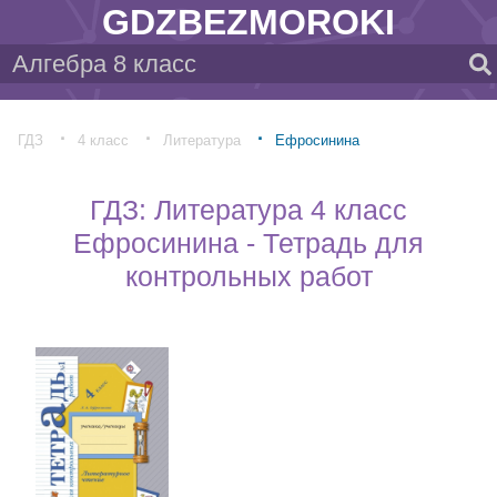
GDZBEZMOROKI
ГДЗ
4 класс
Литература
Ефросинина
ГДЗ: Литература 4 класс
Ефросинина - Тетрадь для
контрольных работ