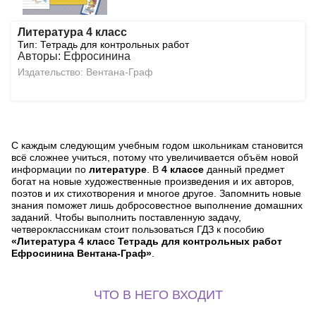
Литература 4 класс
Тип: Тетрадь для контрольных работ
Авторы: Ефросинина
Издательство: Вентана-Граф
С каждым следующим учебным годом школьникам становится
всё сложнее учиться, потому что увеличивается объём новой
информации по
литературе
. В
4 классе
данный предмет
богат на новые художественные произведения и их авторов,
поэтов и их стихотворения и многое другое. Запомнить новые
знания поможет лишь добросовестное выполнение домашних
заданий. Чтобы выполнить поставленную задачу,
четвероклассникам стоит пользоваться ГДЗ к пособию
«Литература 4 класс Тетрадь для контрольных работ
Ефросинина Вентана-Граф»
.
ЧТО В НЕГО ВХОДИТ