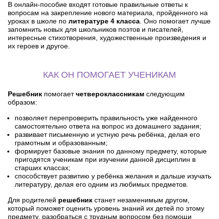
В онлайн-пособие входят готовые правильные ответы к
вопросам на закрепление нового материала, пройденного на
уроках в школе по
литературе 4 класса
. Оно помогает лучше
запомнить новых для школьников поэтов и писателей,
интересные стихотворения, художественные произведения и
их героев и другое.
КАК ОН ПОМОГАЕТ УЧЕНИКАМ
Решебник
помогает
четвероклассникам
следующим
образом:
позволяет перепроверить правильность уже найденного
самостоятельно ответа на вопрос из домашнего задания;
развивает письменную и устную речь ребёнка, делая его
грамотным и образованным;
формирует базовые знания по данному предмету, которые
пригодятся ученикам при изучении данной дисциплин в
старших классах;
способствует развитию у ребёнка желания и дальше изучать
литературу, делая его одним из любимых предметов.
Для родителей
решебник
станет незаменимым другом,
который поможет оценить уровень знаний их детей по этому
предмету, разобраться с трудным вопросом без помощи