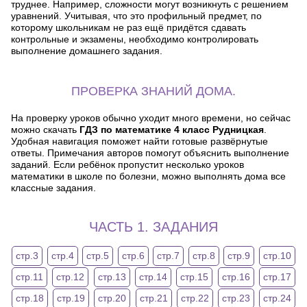
труднее. Например, сложности могут возникнуть с решением
уравнений. Учитывая, что это профильный предмет, по
которому школьникам не раз ещё придётся сдавать
контрольные и экзамены, необходимо контролировать
выполнение домашнего задания.
ПРОВЕРКА ЗНАНИЙ ДОМА.
На проверку уроков обычно уходит много времени, но сейчас
можно скачать
ГДЗ по математике 4 класс Рудницкая
.
Удобная навигация поможет найти готовые развёрнутые
ответы. Примечания авторов помогут объяснить выполнение
заданий. Если ребёнок пропустит несколько уроков
математики в школе по болезни, можно выполнять дома все
классные задания.
ЧАСТЬ 1. ЗАДАНИЯ
стр.3
стр.4
стр.5
стр.6
стр.7
стр.8
стр.9
стр.10
стр.11
стр.12
стр.13
стр.14
стр.15
стр.16
стр.17
стр.18
стр.19
стр.20
стр.21
стр.22
стр.23
стр.24