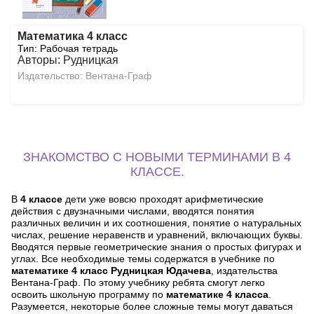
Математика 4 класс
Тип: Рабочая тетрадь
Авторы: Рудницкая
Издательство: Вентана-Граф
ЗНАКОМСТВО С НОВЫМИ ТЕРМИНАМИ В 4
КЛАССЕ.
В
4 классе
дети уже вовсю проходят арифметические
действия с двузначными числами, вводятся понятия
различных величин и их соотношения, понятие о натуральных
числах, решение неравенств и уравнений, включающих буквы.
Вводятся первые геометрические знания о простых фигурах и
углах. Все необходимые темы содержатся в учебнике по
математике 4 класс Рудницкая Юдачева
, издательства
Вентана-Граф. По этому учебнику ребята смогут легко
освоить школьную программу по
математике 4 класса
.
Разумеется, некоторые более сложные темы могут даваться