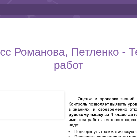
асс Романова, Петленко - 
работ
Оценка и проверка знаний 
Контроль позволяет выявить уров
в знаниях, и своевременно отк
русскому языку за 4 класс ав
имеются работы тестового характе
надо:
Подчеркнуть грамматическую 
Проверить характеристику пр