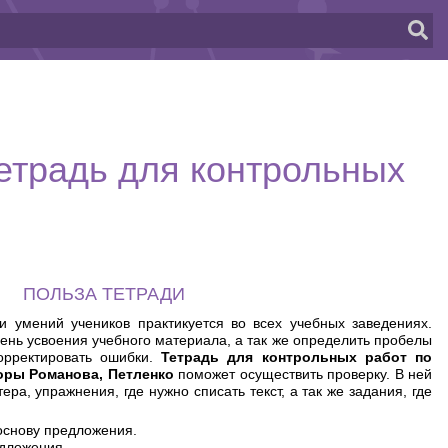
Тетрадь для контрольных
ПОЛЬЗА ТЕТРАДИ
и умений учеников практикуется во всех учебных заведениях.
ень усвоения учебного материала, а так же определить пробелы
орректировать ошибки.
Тетрадь для контрольных работ по
торы Романова, Петленко
поможет осуществить проверку. В ней
ра, упражнения, где нужно списать текст, а так же задания, где
основу предложения.
едложения.