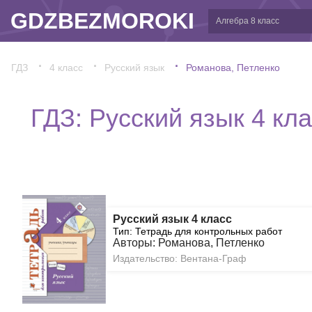
GDZBEZMOROKI
ГДЗ
4 класс
Русский язык
Романова, Петленко
ГДЗ: Русский язык 4 кл
Русский язык 4 класс
Тип: Тетрадь для контрольных работ
Авторы: Романова, Петленко
Издательство: Вентана-Граф