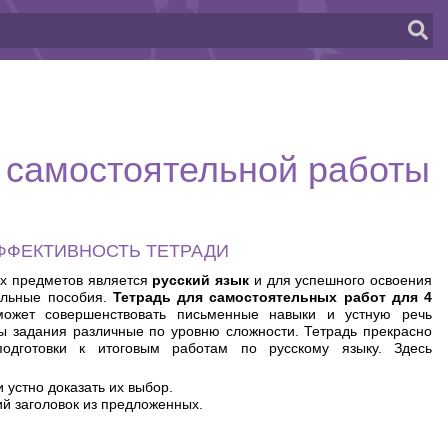
я самостоятельной работы
ФФЕКТИВНОСТЬ ТЕТРАДИ
х предметов является
русский язык
и для успешного освоения
ельные пособия.
Тетрадь для самостоятельных работ для 4
ожет совершенствовать письменные навыки и устную речь
ы задания различные по уровню сложности. Тетрадь прекрасно
одготовки к итоговым работам по русскому языку. Здесь
 устно доказать их выбор.
й заголовок из предложенных.