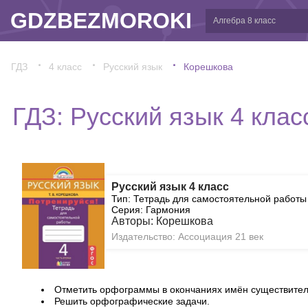
GDZBEZMOROKI
ГДЗ
4 класс
Русский язык
Корешкова
ГДЗ: Русский язык 4 кла
Русский язык 4 класс
Тип: Тетрадь для самостоятельной работы
Серия: Гармония
Авторы: Корешкова
Издательство: Ассоциация 21 век
Отметить орфограммы в окончаниях имён существител
Решить орфографические задачи.