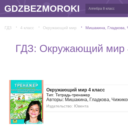
GDZBEZMOROKI
ГДЗ
4 класс
Окружающий мир
Мишакина, Гладкова, 
ГДЗ: Окружающий мир 4
Окружающий мир 4 класс
Тип: Тетрадь-тренажер
Авторы: Мишакина, Гладкова, Чижико
Издательство: Ювента