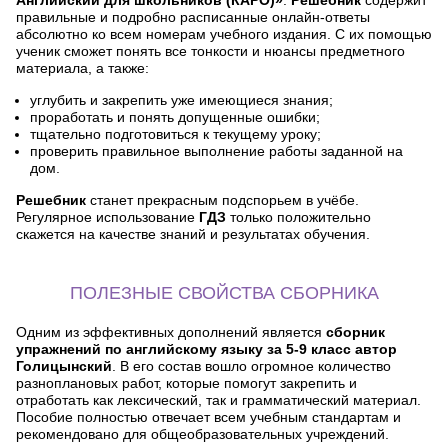
правильные и подробно расписанные онлайн-ответы
абсолютно ко всем номерам учебного издания. С их помощью
ученик сможет понять все тонкости и нюансы предметного
материала, а также:
углубить и закрепить уже имеющиеся знания;
проработать и понять допущенные ошибки;
тщательно подготовиться к текущему уроку;
проверить правильное выполнение работы заданной на
дом.
Решебник
станет прекрасным подспорьем в учёбе.
Регулярное использование
ГДЗ
только положительно
скажется на качестве знаний и результатах обучения.
ПОЛЕЗНЫЕ СВОЙСТВА СБОРНИКА
Одним из эффективных дополнений является
сборник
упражнений по английскому языку за 5-9 класс автор
Голицынский
. В его состав вошло огромное количество
разноплановых работ, которые помогут закрепить и
отработать как лексический, так и грамматический материал.
Пособие полностью отвечает всем учебным стандартам и
рекомендовано для общеобразовательных учреждений.