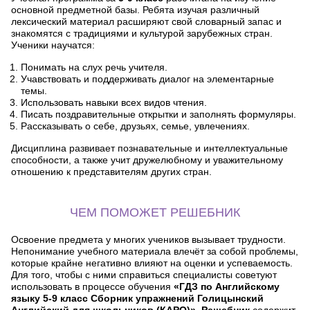
основной предметной базы. Ребята изучая различный
лексический материал расширяют свой словарный запас и
знакомятся с традициями и культурой зарубежных стран.
Ученики научатся:
Понимать на слух речь учителя.
Учавствовать и поддерживать диалог на элементарные
темы.
Использовать навыки всех видов чтения.
Писать поздравительные открытки и заполнять формуляры.
Рассказывать о себе, друзьях, семье, увлечениях.
Дисциплина развивает познавательные и интеллектуальные
способности, а также учит дружелюбному и уважительному
отношению к представителям других стран.
ЧЕМ ПОМОЖЕТ РЕШЕБНИК
Освоение предмета у многих учеников вызывает трудности.
Непонимание учебного материала влечёт за собой проблемы,
которые крайне негативно влияют на оценки и успеваемость.
Для того, чтобы с ними справиться специалисты советуют
использовать в процессе обучения
«ГДЗ по Английскому
языку 5-9 класс Сборник упражнений Голицынский
Английский для школьников (КАРО)»
.
Решебник
содержит