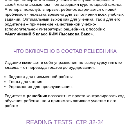
своей жизни экзаменом – он завершил курс младшей школы.
А теперь, пожалуй, впервые, ребенок встречается с новой
проблемой - нехватка времени для выполнения всех учебных
заданий. Оптимальный выход как для ученика, так и для его
родителей – применение качественной учебно-
вспомогательной литературы: решебника к пособию
«Английский 5 класс КИМ Лысакова Вако»
.
ЧТО ВКЛЮЧЕНО В СОСТАВ РЕШЕБНИКА
Издание включает в себя упражнения по всему курсу
пятого
класса
– от перевода текстов до аудирования:
Задания для письменной работы.
Тесты для чтения.
Упражнения для прослушивания.
Родителям
решебник
позволит не просто контролировать ход
обучения ребенка, но и принимать активное участие в его
работе.
READING TESTS. СТР. 32-34