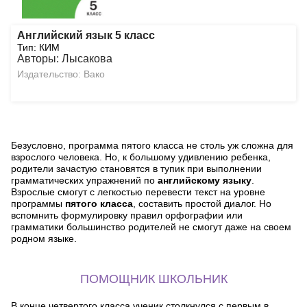
Английский язык 5 класс
Тип: КИМ
Авторы: Лысакова
Издательство: Вако
Безусловно, программа пятого класса не столь уж сложна для
взрослого человека. Но, к большому удивлению ребенка,
родители зачастую становятся в тупик при выполнении
грамматических упражнений по
английскому языку
.
Взрослые смогут с легкостью перевести текст на уровне
программы
пятого класса
, составить простой диалог. Но
вспомнить формулировку правил орфографии или
грамматики большинство родителей не смогут даже на своем
родном языке.
ПОМОЩНИК ШКОЛЬНИК
В конце четвертого класса ученик столкнулся с первым в