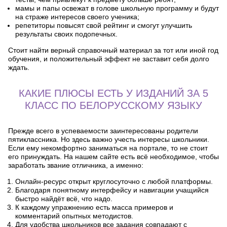
мамы и папы освежат в голове школьную программу и будут
на страже интересов своего ученика;
репетиторы повысят свой рейтинг и смогут улучшить
результаты своих подопечных.
Стоит найти верный справочный материал за тот или иной год
обучения, и положительный эффект не заставит себя долго
ждать.
КАКИЕ ПЛЮСЫ ЕСТЬ У ИЗДАНИЙ ЗА 5
КЛАСС ПО БЕЛОРУССКОМУ ЯЗЫКУ
Прежде всего в успеваемости заинтересованы родители
пятиклассника. Но здесь важно учесть интересы школьники.
Если ему некомфортно заниматься на портале, то не стоит
его принуждать. На нашем сайте есть всё необходимое, чтобы
заработать звание отличника, а именно:
Онлайн-ресурс открыт круглосуточно с любой платформы.
Благодаря понятному интерфейсу и навигации учащийся
быстро найдёт всё, что надо.
К каждому упражнению есть масса примеров и
комментарий опытных методистов.
Для удобства школьников все задания совпадают с