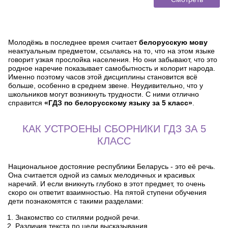
Молодёжь в последнее время считает
белорусскую мову
неактуальным предметом, ссылаясь на то, что на этом языке
говорит узкая прослойка населения. Но они забывают, что это
родное наречие показывает самобытность и колорит народа.
Именно поэтому часов этой дисциплины становится всё
больше, особенно в среднем звене. Неудивительно, что у
школьников могут возникнуть трудности. С ними отлично
справится
«ГДЗ по белорусскому языку за 5 класс»
.
КАК УСТРОЕНЫ СБОРНИКИ ГДЗ ЗА 5
КЛАСС
Национальное достояние республики Беларусь - это её речь.
Она считается одной из самых мелодичных и красивых
наречий. И если вникнуть глубоко в этот предмет, то очень
скоро он ответит взаимностью. На пятой ступени обучения
дети познакомятся с такими разделами:
Знакомство со стилями родной речи.
Различия текста по цели высказывания.