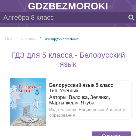
GDZBEZMOROKI
ГДЗ
5 класс
Белорусский язык
ГДЗ для 5 класса - Белорусский
язык
Белорусский язык 5 класс
Тип: Учебник
Авторы: Валочка, Зелянко,
Мартынкевіч, Якуба
Издательство: Национальный институт
образования
Смотреть