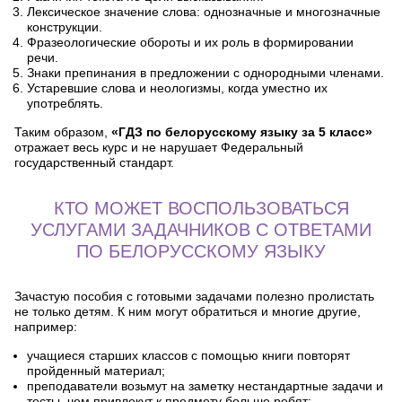
Лексическое значение слова: однозначные и многозначные
конструкции.
Фразеологические обороты и их роль в формировании
речи.
Знаки препинания в предложении с однородными членами.
Устаревшие слова и неологизмы, когда уместно их
употреблять.
Таким образом,
«ГДЗ по белорусскому языку за 5 класс»
отражает весь курс и не нарушает Федеральный
государственный стандарт.
КТО МОЖЕТ ВОСПОЛЬЗОВАТЬСЯ
УСЛУГАМИ ЗАДАЧНИКОВ С ОТВЕТАМИ
ПО БЕЛОРУССКОМУ ЯЗЫКУ
Зачастую пособия с готовыми задачами полезно пролистать
не только детям. К ним могут обратиться и многие другие,
например:
учащиеся старших классов с помощью книги повторят
пройденный материал;
преподаватели возьмут на заметку нестандартные задачи и
тесты, чем привлекут к предмету больше ребят;