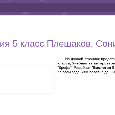
ия 5 класс Плешаков, Сон
На данной странице предст
класса, Учебник за авторств
"Дрофа". Решебник
"Биология 5
Ко всем заданиям пособия даны 