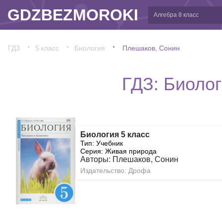
GDZBEZMOROKI
ГДЗ
5 класс
Биология
Плешаков, Сонин
ГДЗ: Биолог
Биология 5 класс
Тип: Учебник
Серия: Живая природа
Авторы: Плешаков, Сонин
Издательство: Дрофа