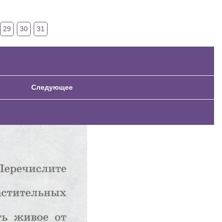
29
30
31
Следующее