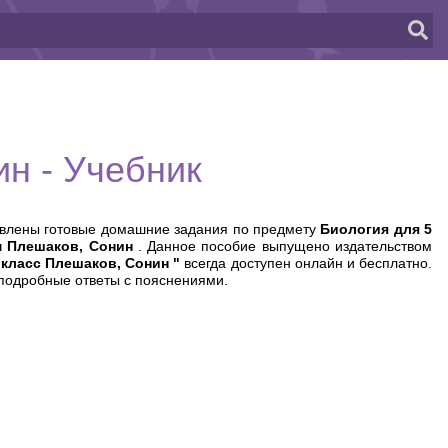
ин - Учебник
авлены готовые домашние задания по предмету
Биология для 5
ом Плешаков, Сонин
. Данное пособие выпущено издательством
 класс Плешаков, Сонин "
всегда доступен онлайн и бесплатно.
подробные ответы с пояснениями.