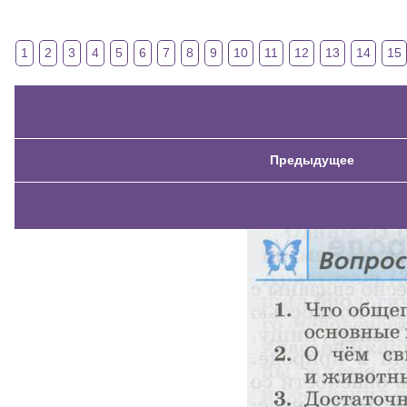
1
2
3
4
5
6
7
8
9
10
11
12
13
14
15
Предыдущее