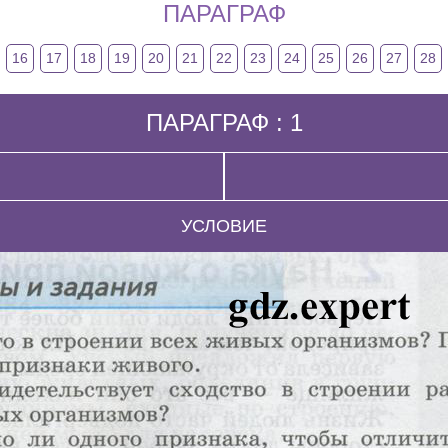
ПАРАГРАФ
16
17
18
19
20
21
22
23
24
25
26
27
28
ПАРАГРАФ : 1
УСЛОВИЕ