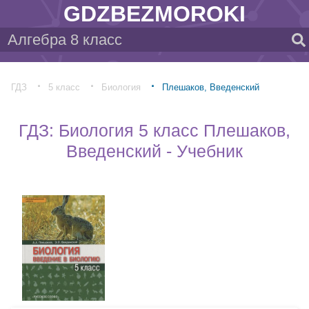
GDZBEZMOROKI
ГДЗ
5 класс
Биология
Плешаков, Введенский
ГДЗ: Биология 5 класс Плешаков,
Введенский - Учебник