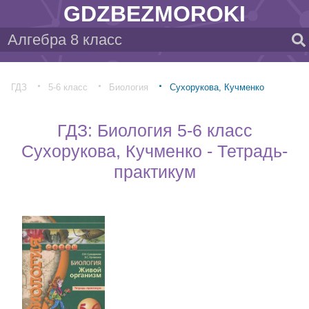
GDZBEZMOROKI
ГДЗ
5-6 класс
Биология
Сухорукова, Кучменко
ГДЗ: Биология 5-6 класс
Сухорукова, Кучменко - Тетрадь-
практикум