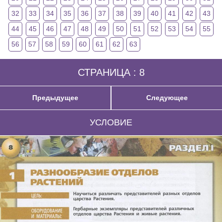
32
33
34
35
36
37
38
39
40
41
42
43
44
45
46
47
48
49
50
51
52
53
54
55
56
57
58
59
60
61
62
63
СТРАНИЦА : 8
Предыдущее
Следующее
УСЛОВИЕ