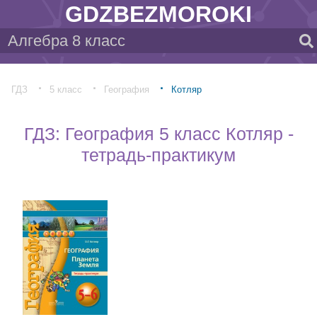
GDZBEZMOROKI
ГДЗ
5 класс
География
Котляр
ГДЗ: География 5 класс Котляр -
тетрадь-практикум