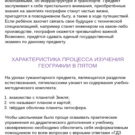
ископаемыми, об инфраструктуре и транспорте. Предмет
заслуживает к себе пристального внимания, приобретённые
знания на занятиях географии станут частью жизни,
пригодятся в повседневном быту, а также в ходе путешествий.
Если ребёнок захочет связать свое будущее с технической
специализацией, например станет инженером на каком-либо
производстве, география окажется чрезвычайно важной.
Возможно, придётся сдавать единый государственный
экзамен по данному предмету.
ХАРАКТЕРИСТИКА ПРОЦЕССА ИЗУЧЕНИЯ
ГЕОГРАФИИ В ПЯТОМ
На уроках гуманитарного предмета, являющегося разделом
естествознания, пятиклассники узнают из содержания учебно-
методического комплекта:
знакомство с планетой Земля;
что называют планом и картой;
твёрдая оболочка планеты литосфера.
Чтобы школьникам было проще осваивать практические
упражнения из дидактического дополнения к учебнику,
своевременно необходимо обеспечить себя информативным
помощником по всем вопросам с верными ответами «ГДЗ