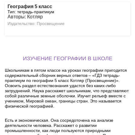
География 5 класс
Тип: тетрадь-практикум
Авторы: Котляр
Издательство: Просвещение
ИЗУЧЕНИЕ ГЕОГРАФИИ В ШКОЛЕ
Школьникам в пятом классе на уроках географии пригодится
содержательный сборник верных ответов – «ГДЗ тетрадь-
практикум по географии 5 класс Котляр (Просвещение)».
Освоить раздел естествознания удастся без каких-либо
затруднений. Наука расскажет школьникам, что представляют
собой различные земные оболочки. Изучит рельеф вместе с
учеником, Мировой океан, границы стран. Это называется
физической географией.
Есть и экономическая. Она сосредоточена на анализе
деятельности человека. Расскажет о развитии
промышленности, как люди пользуются природными