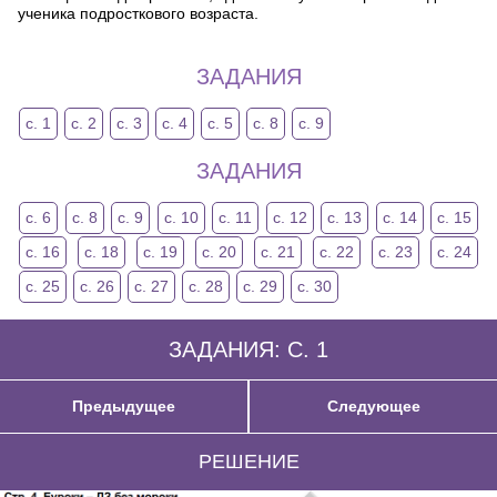
ученика подросткового возраста.
ЗАДАНИЯ
с. 1
с. 2
с. 3
с. 4
с. 5
с. 8
с. 9
ЗАДАНИЯ
с. 6
с. 8
с. 9
с. 10
с. 11
с. 12
с. 13
с. 14
с. 15
с. 16
с. 18
с. 19
с. 20
с. 21
с. 22
с. 23
с. 24
с. 25
с. 26
с. 27
с. 28
с. 29
с. 30
ЗАДАНИЯ: С. 1
Предыдущее
Следующее
РЕШЕНИЕ