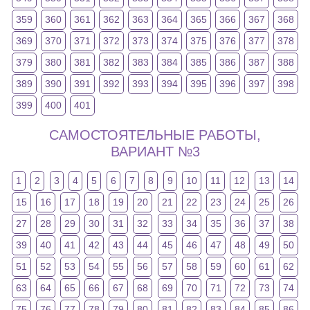
359
360
361
362
363
364
365
366
367
368
369
370
371
372
373
374
375
376
377
378
379
380
381
382
383
384
385
386
387
388
389
390
391
392
393
394
395
396
397
398
399
400
401
САМОСТОЯТЕЛЬНЫЕ РАБОТЫ,
ВАРИАНТ №3
1
2
3
4
5
6
7
8
9
10
11
12
13
14
15
16
17
18
19
20
21
22
23
24
25
26
27
28
29
30
31
32
33
34
35
36
37
38
39
40
41
42
43
44
45
46
47
48
49
50
51
52
53
54
55
56
57
58
59
60
61
62
63
64
65
66
67
68
69
70
71
72
73
74
75
76
77
78
79
80
81
82
83
84
85
86