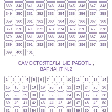
339
340
341
342
343
344
345
346
347
348
349
350
351
352
353
354
355
356
357
358
359
360
361
362
363
364
365
366
367
368
369
370
371
372
373
374
375
376
377
378
379
380
381
382
383
384
385
386
387
388
389
390
391
392
393
394
395
396
397
398
399
400
401
САМОСТОЯТЕЛЬНЫЕ РАБОТЫ,
ВАРИАНТ №2
1
2
3
4
5
6
7
8
9
10
11
12
13
14
15
16
17
18
19
20
21
22
23
24
25
26
27
28
29
30
31
32
33
34
35
36
37
38
39
40
41
42
43
44
45
46
47
48
49
50
51
52
53
54
55
56
57
58
59
60
61
62