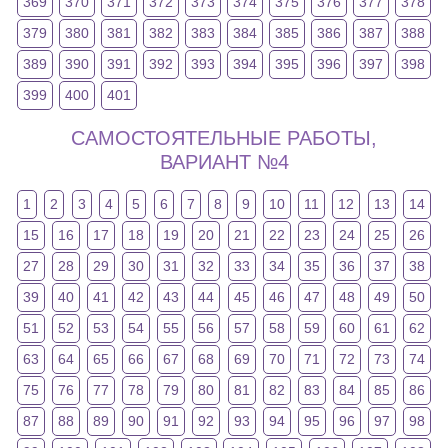
369
370
371
372
373
374
375
376
377
378
379
380
381
382
383
384
385
386
387
388
389
390
391
392
393
394
395
396
397
398
399
400
401
САМОСТОЯТЕЛЬНЫЕ РАБОТЫ,
ВАРИАНТ №4
1
2
3
4
5
6
7
8
9
10
11
12
13
14
15
16
17
18
19
20
21
22
23
24
25
26
27
28
29
30
31
32
33
34
35
36
37
38
39
40
41
42
43
44
45
46
47
48
49
50
51
52
53
54
55
56
57
58
59
60
61
62
63
64
65
66
67
68
69
70
71
72
73
74
75
76
77
78
79
80
81
82
83
84
85
86
87
88
89
90
91
92
93
94
95
96
97
98