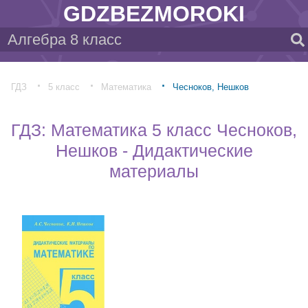
GDZBEZMOROKI
ГДЗ
5 класс
Математика
Чесноков, Нешков
ГДЗ: Математика 5 класс Чесноков,
Нешков - Дидактические
материалы