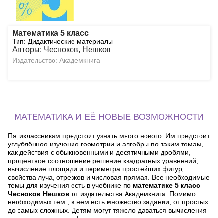
Математика 5 класс
Тип: Дидактические материалы
Авторы: Чесноков, Нешков
Издательство: Академкнига
МАТЕМАТИКА И ЕЁ НОВЫЕ ВОЗМОЖНОСТИ
Пятиклассникам предстоит узнать много нового. Им предстоит
углублённое изучение геометрии и алгебры по таким темам,
как действия с обыкновенными и десятичными дробями,
процентное соотношение решение квадратных уравнений,
вычисление площади и периметра простейших фигур,
свойства луча, отрезков и числовая прямая. Все необходимые
темы для изучения есть в учебнике по
математике 5 класс
Чесноков Нешков
от издательства Академкнига. Помимо
необходимых тем , в нём есть множество заданий, от простых
до самых сложных. Детям могут тяжело даваться вычисления