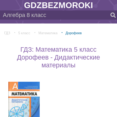
GDZBEZMOROKI
ГДЗ
5 класс
Математика
Дорофеев
ГДЗ: Математика 5 класс
Дорофеев - Дидактические
материалы