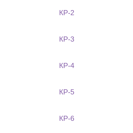
КР-2
КР-3
КР-4
КР-5
КР-6