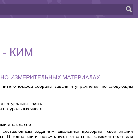
 - КИМ
ЬНО-ИЗМЕРИТЕЛЬНЫХ МАТЕРИАЛАХ
я
пятого класса
собраны задачи и упражнения по следующим
я натуральных чисел;
я натуральных чисел;
ми и так далее.
о составленным заданиям школьники проверяют свои знания
ы. В конце книги присутствуют ответы на самоконтроля или