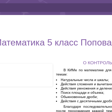
Математика 5 класс Попова
О КОНТРОЛ
В КИМе по математике дл
темам:
Натуральные числа и шкалы;
Действия сложения и вычитани
Действия умножения и делени
Поиск площади и объема;
Обыкновенные дроби;
Действия с десятичными дробя
Благодаря последовательн
после прохождения каждой тем