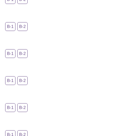
В-1
В-2
В-1
В-2
В-1
В-2
В-1
В-2
В-1
В-2