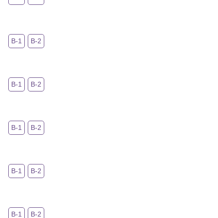
В-1
В-2
В-1
В-2
В-1
В-2
В-1
В-2
В-1
В-2