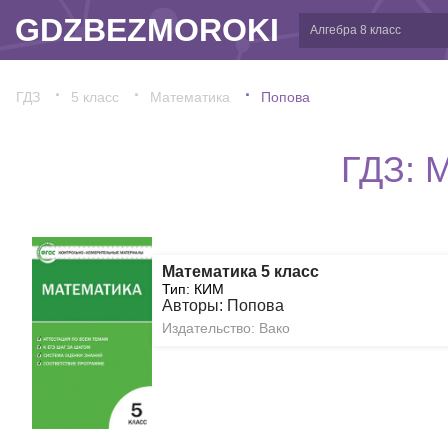
GDZBEZMOROKI
ГДЗ
5 класс
Математика
Попова
ГДЗ: 
Математика 5 класс
Тип: КИМ
Авторы: Попова
Издательство: Вако