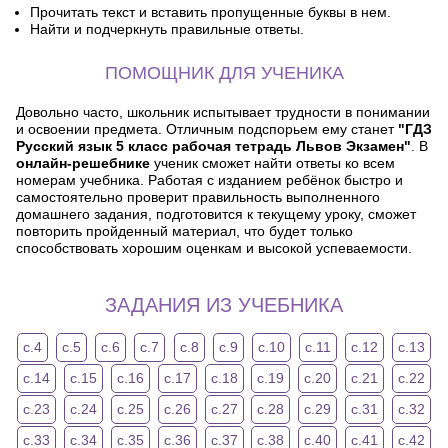
Прочитать текст и вставить пропущенные буквы в нем.
Найти и подчеркнуть правильные ответы.
ПОМОЩНИК ДЛЯ УЧЕНИКА
Довольно часто, школьник испытывает трудности в понимании
и освоении предмета. Отличным подспорьем ему станет
"ГДЗ
Русский язык 5 класс рабочая тетрадь Львов Экзамен"
. В
онлайн-решебнике
ученик сможет найти ответы ко всем
номерам учебника. Работая с изданием ребёнок быстро и
самостоятельно проверит правильность выполненного
домашнего задания, подготовится к текущему уроку, сможет
повторить пройденный материал, что будет только
способствовать хорошим оценкам и высокой успеваемости.
ЗАДАНИЯ ИЗ УЧЕБНИКА
с.4
с.5
с.6
с.7
с.8
с.9
с.10
с.11
с.12
с.13
с.14
с.15
с.16
с.17
с.18
с.19
с.20
с.21
с.22
с.23
с.24
с.25
с.26
с.27
с.28
с.29
с.31
с.32
с.33
с.34
с.35
с.36
с.37
с.38
с.40
с.41
с.42