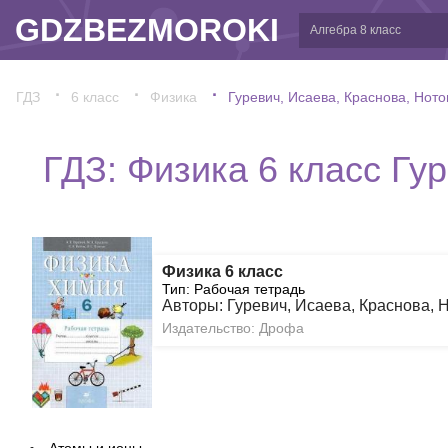
GDZBEZMOROKI
ГДЗ
6 класс
Физика
Гуревич, Исаева, Краснова, Ното
ГДЗ: Физика 6 класс Гу
Физика 6 класс
Тип: Рабочая тетрадь
Авторы: Гуревич, Исаева, Краснова, 
Издательство: Дрофа