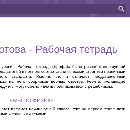
отова - Рабочая тетрадь
Гуревич, Рабочая тетрадь (Дрофа)» было разработано группой
авателей в полном соответствии со всеми строгими правилами
льного стандарта. Именно это и отличает представленный
жих на него сборников верных ответов. Ребята, желающие
едмету, могут смело начать практиковаться с решебником.
ТЕМЫ ПО ФИЗИКЕ
 этот предмет начинают с 6 класса. Уже на первом этапе дети
ыми и трудными темами: