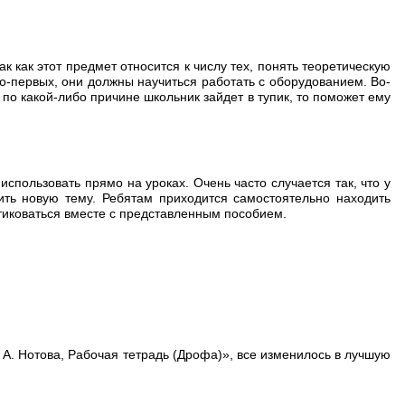
 как этот предмет относится к числу тех, понять теоретическую
о-первых, они должны научиться работать с оборудованием. Во-
по какой-либо причине школьник зайдет в тупик, то поможет ему
спользовать прямо на уроках. Очень часто случается так, что у
ть новую тему. Ребятам приходится самостоятельно находить
тиковаться вместе с представленным пособием.
 Л. А. Нотова, Рабочая тетрадь (Дрофа)», все изменилось в лучшую