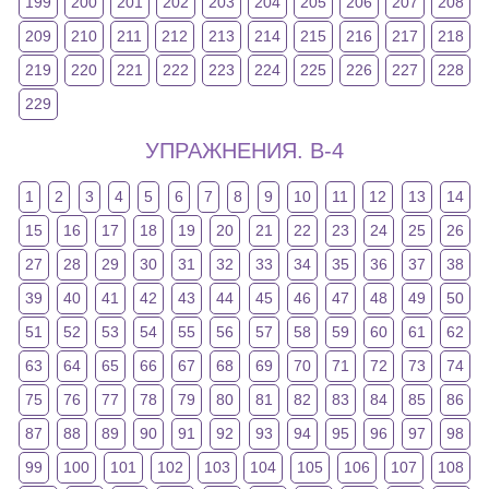
199
200
201
202
203
204
205
206
207
208
209
210
211
212
213
214
215
216
217
218
219
220
221
222
223
224
225
226
227
228
229
УПРАЖНЕНИЯ. В-4
1
2
3
4
5
6
7
8
9
10
11
12
13
14
15
16
17
18
19
20
21
22
23
24
25
26
27
28
29
30
31
32
33
34
35
36
37
38
39
40
41
42
43
44
45
46
47
48
49
50
51
52
53
54
55
56
57
58
59
60
61
62
63
64
65
66
67
68
69
70
71
72
73
74
75
76
77
78
79
80
81
82
83
84
85
86
87
88
89
90
91
92
93
94
95
96
97
98
99
100
101
102
103
104
105
106
107
108