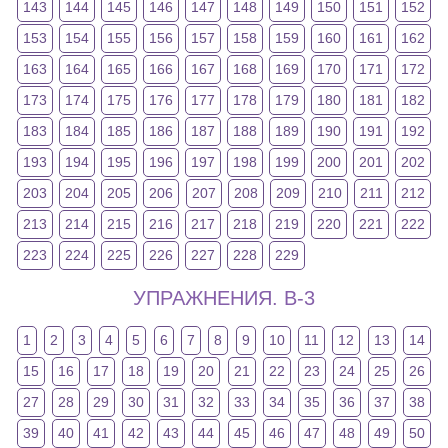
143
144
145
146
147
148
149
150
151
152
153
154
155
156
157
158
159
160
161
162
163
164
165
166
167
168
169
170
171
172
173
174
175
176
177
178
179
180
181
182
183
184
185
186
187
188
189
190
191
192
193
194
195
196
197
198
199
200
201
202
203
204
205
206
207
208
209
210
211
212
213
214
215
216
217
218
219
220
221
222
223
224
225
226
227
228
229
УПРАЖНЕНИЯ. В-3
1
2
3
4
5
6
7
8
9
10
11
12
13
14
15
16
17
18
19
20
21
22
23
24
25
26
27
28
29
30
31
32
33
34
35
36
37
38
39
40
41
42
43
44
45
46
47
48
49
50