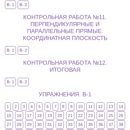
В- 1
В- 2
КОНТРОЛЬНАЯ РАБОТА №11.
ПЕРПЕНДИКУЛЯРНЫЕ И
ПАРАЛЛЕЛЬНЫЕ ПРЯМЫЕ.
КООРДИНАТНАЯ ПЛОСКОСТЬ
В- 1
В- 2
КОНТРОЛЬНАЯ РАБОТА №12.
ИТОГОВАЯ
В- 1
В- 2
УПРАЖНЕНИЯ. В-1
1
2
3
4
5
6
7
8
9
10
11
12
13
14
15
16
17
18
19
20
21
22
23
24
25
26
27
28
29
30
31
32
33
34
35
36
37
38