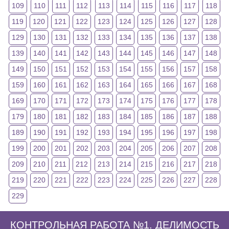
109
110
111
112
113
114
115
116
117
118
119
120
121
122
123
124
125
126
127
128
129
130
131
132
133
134
135
136
137
138
139
140
141
142
143
144
145
146
147
148
149
150
151
152
153
154
155
156
157
158
159
160
161
162
163
164
165
166
167
168
169
170
171
172
173
174
175
176
177
178
179
180
181
182
183
184
185
186
187
188
189
190
191
192
193
194
195
196
197
198
199
200
201
202
203
204
205
206
207
208
209
210
211
212
213
214
215
216
217
218
219
220
221
222
223
224
225
226
227
228
229
КОНТРОЛЬНАЯ РАБОТА №1. ДЕЛИМОСТЬ