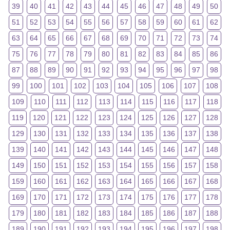
39
40
41
42
43
44
45
46
47
48
49
50
51
52
53
54
55
56
57
58
59
60
61
62
63
64
65
66
67
68
69
70
71
72
73
74
75
76
77
78
79
80
81
82
83
84
85
86
87
88
89
90
91
92
93
94
95
96
97
98
99
100
101
102
103
104
105
106
107
108
109
110
111
112
113
114
115
116
117
118
119
120
121
122
123
124
125
126
127
128
129
130
131
132
133
134
135
136
137
138
139
140
141
142
143
144
145
146
147
148
149
150
151
152
153
154
155
156
157
158
159
160
161
162
163
164
165
166
167
168
169
170
171
172
173
174
175
176
177
178
179
180
181
182
183
184
185
186
187
188
189
190
191
192
193
194
195
196
197
198