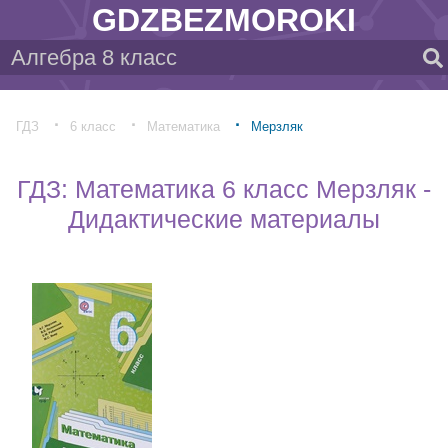
GDZBEZMOROKI
ГДЗ
6 класс
Математика
Мерзляк
ГДЗ: Математика 6 класс Мерзляк -
Дидактические материалы