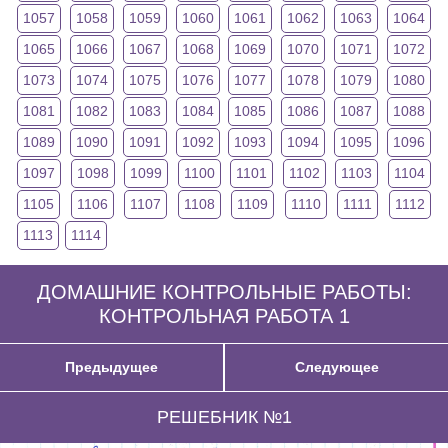
1057
1058
1059
1060
1061
1062
1063
1064
1065
1066
1067
1068
1069
1070
1071
1072
1073
1074
1075
1076
1077
1078
1079
1080
1081
1082
1083
1084
1085
1086
1087
1088
1089
1090
1091
1092
1093
1094
1095
1096
1097
1098
1099
1100
1101
1102
1103
1104
1105
1106
1107
1108
1109
1110
1111
1112
1113
1114
ДОМАШНИЕ КОНТРОЛЬНЫЕ РАБОТЫ:
КОНТРОЛЬНАЯ РАБОТА 1
Предыдущее
Следующее
РЕШЕБНИК №1