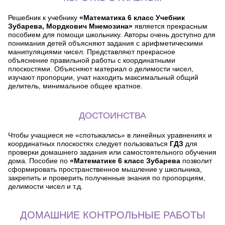
Решебник к учебнику
«Математика 6 класс Учебник
Зубарева, Мордкович Мнемозина»
является прекрасным
пособием для помощи школьнику. Авторы очень доступно для
понимания детей объясняют задания с арифметическими
манипуляциями чисел. Представляют прекрасное
объяснение правильной работы с координатными
плоскостями. Объясняют материал о делимости чисел,
изучают пропорции, учат находить максимальный общий
делитель, минимальное общее кратное.
ДОСТОИНСТВА
Чтобы учащиеся не «спотыкались» в линейных уравнениях и
координатных плоскостях следует пользоваться
ГДЗ
для
проверки домашнего задания или самостоятельного обучения
дома. Пособие по
«Математике 6 класс Зубарева
позволит
сформировать пространственное мышление у школьника,
закрепить и проверить полученные знания по пропорциям,
делимости чисел и т.д.
ДОМАШНИЕ КОНТРОЛЬНЫЕ РАБОТЫ