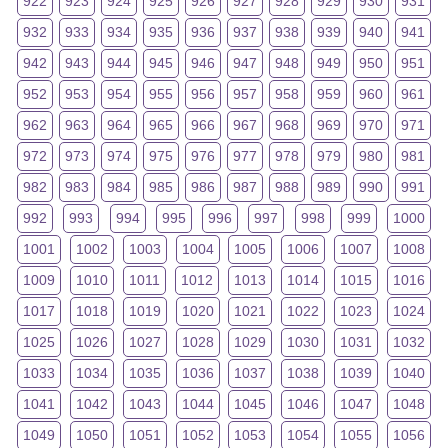
922
923
924
925
926
927
928
929
930
931
932
933
934
935
936
937
938
939
940
941
942
943
944
945
946
947
948
949
950
951
952
953
954
955
956
957
958
959
960
961
962
963
964
965
966
967
968
969
970
971
972
973
974
975
976
977
978
979
980
981
982
983
984
985
986
987
988
989
990
991
992
993
994
995
996
997
998
999
1000
1001
1002
1003
1004
1005
1006
1007
1008
1009
1010
1011
1012
1013
1014
1015
1016
1017
1018
1019
1020
1021
1022
1023
1024
1025
1026
1027
1028
1029
1030
1031
1032
1033
1034
1035
1036
1037
1038
1039
1040
1041
1042
1043
1044
1045
1046
1047
1048
1049
1050
1051
1052
1053
1054
1055
1056