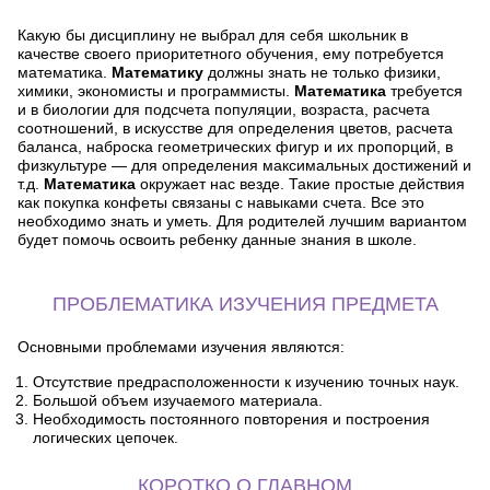
Какую бы дисциплину не выбрал для себя школьник в
качестве своего приоритетного обучения, ему потребуется
математика.
Математику
должны знать не только физики,
химики, экономисты и программисты.
Математика
требуется
и в биологии для подсчета популяции, возраста, расчета
соотношений, в искусстве для определения цветов, расчета
баланса, наброска геометрических фигур и их пропорций, в
физкультуре — для определения максимальных достижений и
т.д.
Математика
окружает нас везде. Такие простые действия
как покупка конфеты связаны с навыками счета. Все это
необходимо знать и уметь. Для родителей лучшим вариантом
будет помочь освоить ребенку данные знания в школе.
ПРОБЛЕМАТИКА ИЗУЧЕНИЯ ПРЕДМЕТА
Основными проблемами изучения являются:
Отсутствие предрасположенности к изучению точных наук.
Большой объем изучаемого материала.
Необходимость постоянного повторения и построения
логических цепочек.
КОРОТКО О ГЛАВНОМ