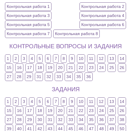
Контрольная работа 1
Контрольная работа 2
Контрольная работа 3
Контрольная работа 4
Контрольная работа 5
Контрольная работа 6
Контрольная работа 7
Контрольная работа 8
КОНТРОЛЬНЫЕ ВОПРОСЫ И ЗАДАНИЯ
1
2
3
4
5
6
7
8
9
10
11
12
13
14
15
16
17
18
19
20
21
22
23
24
25
26
27
28
29
31
32
33
34
35
36
ЗАДАНИЯ
1
2
3
4
5
6
7
8
9
10
11
12
13
14
15
16
17
18
19
20
21
22
23
24
25
26
27
28
29
30
31
32
33
34
35
36
37
38
39
40
41
42
43
44
45
46
47
48
49
50