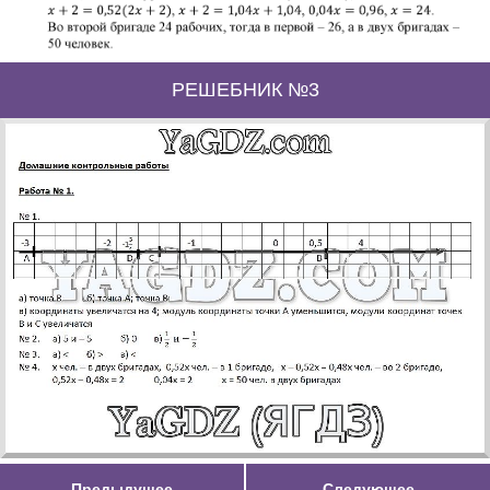
РЕШЕБНИК №3
Предыдущее
Следующее