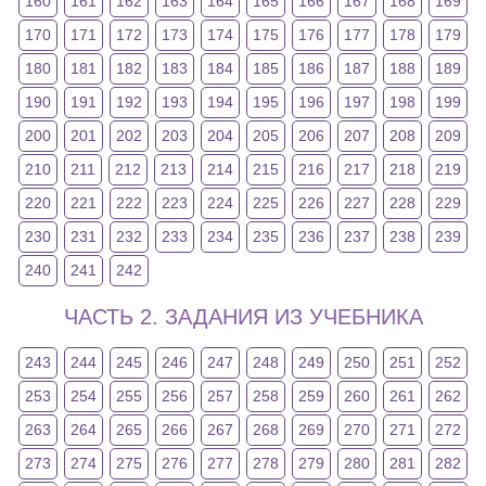
160
161
162
163
164
165
166
167
168
169
170
171
172
173
174
175
176
177
178
179
180
181
182
183
184
185
186
187
188
189
190
191
192
193
194
195
196
197
198
199
200
201
202
203
204
205
206
207
208
209
210
211
212
213
214
215
216
217
218
219
220
221
222
223
224
225
226
227
228
229
230
231
232
233
234
235
236
237
238
239
240
241
242
ЧАСТЬ 2. ЗАДАНИЯ ИЗ УЧЕБНИКА
243
244
245
246
247
248
249
250
251
252
253
254
255
256
257
258
259
260
261
262
263
264
265
266
267
268
269
270
271
272
273
274
275
276
277
278
279
280
281
282