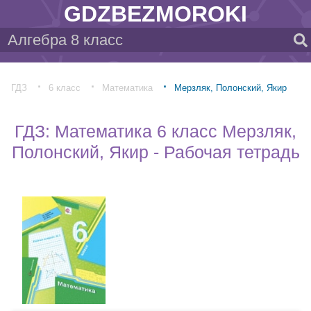
GDZBEZMOROKI
ГДЗ
6 класс
Математика
Мерзляк, Полонский, Якир
ГДЗ: Математика 6 класс Мерзляк,
Полонский, Якир - Рабочая тетрадь