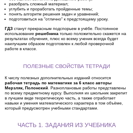
разобрать сложный материал;
углубить и проработать пройденные темы;
понять алгоритм решения задач и уравнений;
подготовиться на "отлично" к предстоящему уроку.
ГДЗ
станут прекрасным подспорьем в учёбе. Постоянное
использование
решебника
только положительно скажется на
результатах обучения, плюс ко всему ученик всегда будет
наилучшим образом подготовлен к любой проверочной
работе в классе.
ПОЛЕЗНЫЕ СВОЙСТВА ТЕТРАДИ
К числу полезных дополнительных изданий относится
рабочая тетрадь по математике за 6 класс авторы
Мерзляк, Полонский
. Разноплановые работы представлены
по всему предметному курсу. Выполняя их школьник закрепит
в лучшем виде теоретическую часть, а также отработает
навыки и умения математического характера в том объёме,
который предусмотрен учебными стандартами.
ЧАСТЬ 1. ЗАДАНИЯ ИЗ УЧЕБНИКА