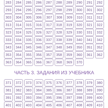
283
284
285
286
287
288
289
290
291
292
293
294
295
296
297
298
299
300
301
302
303
304
305
306
307
308
309
310
311
312
313
314
315
316
317
318
319
320
321
322
323
324
325
326
327
328
329
330
331
332
333
334
335
336
337
338
339
340
341
342
343
344
345
346
347
348
349
350
351
352
353
354
355
356
357
358
359
360
361
362
363
364
365
366
367
368
369
370
ЧАСТЬ 3. ЗАДАНИЯ ИЗ УЧЕБНИКА
371
372
373
374
375
376
377
378
379
380
381
382
383
384
385
386
387
388
389
390
391
392
393
394
395
396
397
398
399
400
401
402
403
404
405
406
407
408
409
410