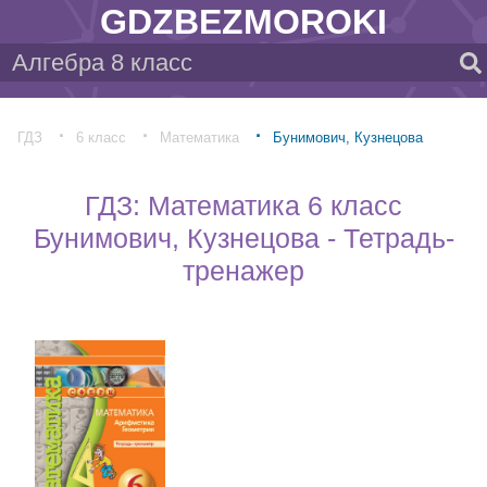
GDZBEZMOROKI
ГДЗ
6 класс
Математика
Бунимович, Кузнецова
ГДЗ: Математика 6 класс
Бунимович, Кузнецова - Тетрадь-
тренажер