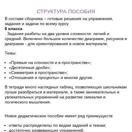
СТРУКТУРА ПОСОБИЯ
В составе сборника – готовые решения на упражнения,
задания и задачи по всему курсу
6 класса
. Задания разбиты на два уровня сложности: легкий и
средний. Включено большое количество диаграмм, рисунков и
диаграмм - для ориентирования в новом материале.
Темы:
«Прямые на плоскости и в пространстве»;
«Десятичные дроби»;
«Симметрия в пространстве»;
«Отношения и проценты» и многие другие.
В тетради много наглядных таблиц, позволяющих школьникам
лучше разобраться в материале, а также занимательных и
увлекательных упражнений на развитие смекалки и
логического мышления.
Новое дидактическое пособие имеет ряд преимуществ:
ответы распределены по видам заданий и темам;
достаточно развивающих упражнений;