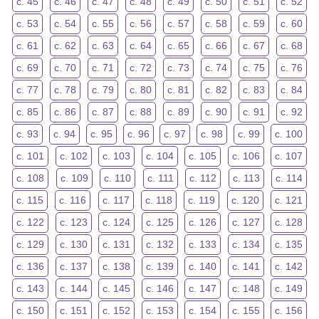
с. 45
с. 46
с. 47
с. 48
с. 49
с. 50
с. 51
с. 52
с. 53
с. 54
с. 55
с. 56
с. 57
с. 58
с. 59
с. 60
с. 61
с. 62
с. 63
с. 64
с. 65
с. 66
с. 67
с. 68
с. 69
с. 70
с. 71
с. 72
с. 73
с. 74
с. 75
с. 76
с. 77
с. 78
с. 79
с. 80
с. 81
с. 82
с. 83
с. 84
с. 85
с. 86
с. 87
с. 88
с. 89
с. 90
с. 91
с. 92
с. 93
с. 94
с. 95
с. 96
с. 97
с. 98
с. 99
с. 100
с. 101
с. 102
с. 103
с. 104
с. 105
с. 106
с. 107
с. 108
с. 109
с. 110
с. 111
с. 112
с. 113
с. 114
с. 115
с. 116
с. 117
с. 118
с. 119
с. 120
с. 121
с. 122
с. 123
с. 124
с. 125
с. 126
с. 127
с. 128
с. 129
с. 130
с. 131
с. 132
с. 133
с. 134
с. 135
с. 136
с. 137
с. 138
с. 139
с. 140
с. 141
с. 142
с. 143
с. 144
с. 145
с. 146
с. 147
с. 148
с. 149
с. 150
с. 151
с. 152
с. 153
с. 154
с. 155
с. 156