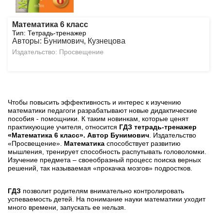
Математика 6 класс
Тип: Тетрадь-тренажер
Авторы: Бунимович, Кузнецова
Издательство: Просвещение
Чтобы повысить эффективность и интерес к изучению
математики педагоги разрабатывают новые дидактические
пособия - помощники. К таким новинкам, которые ценят
практикующие учителя, относится
ГДЗ тетрадь-тренажер
«Математика 6 класс». Автор Бунимович
. Издательство
«Просвещение».
Математика
способствует развитию
мышления, тренирует способность распутывать головоломки.
Изучение предмета – своеобразный процесс поиска верных
решений, так называемая «прокачка мозгов» подростков.
ГДЗ
позволит родителям внимательно контролировать
успеваемость детей. На понимание науки математики уходит
много времени, запускать ее нельзя.