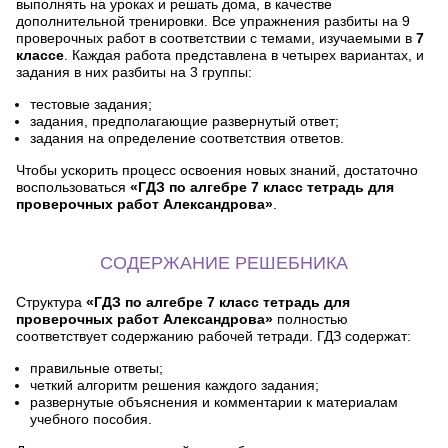
выполнять на уроках и решать дома, в качестве
дополнительной тренировки. Все упражнения разбиты на 9
проверочных работ в соответствии с темами, изучаемыми в
7
классе
. Каждая работа представлена в четырех вариантах, и
задания в них разбиты на 3 группы:
тестовые задания;
задания, предполагающие развернутый ответ;
задания на определение соответствия ответов.
Чтобы ускорить процесс освоения новых знаний, достаточно
воспользоваться
«ГДЗ по алгебре 7 класс тетрадь для
проверочных работ Александрова»
.
СОДЕРЖАНИЕ РЕШЕБНИКА
Структура
«ГДЗ по алгебре 7 класс тетрадь для
проверочных работ Александрова»
полностью
соответствует содержанию рабочей тетради. ГДЗ содержат:
правильные ответы;
четкий алгоритм решения каждого задания;
развернутые объяснения и комментарии к материалам
учебного пособия.