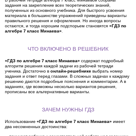
задания на закрепление всех теоретических знаний,
полученных из основного учебника. Для быстрого усвоения
материала в большинстве упражнений приведены варианты
правильного решения и оформления. Но иногда вопросы
остаются, и тогда хорошим подспорьем становятся
«ГДЗ по
алгебре 7 класс Минаева»
.
ЧТО ВКЛЮЧЕНО В РЕШЕБНИК
«ГДЗ по алгебре 7 класс Минаева»
содержат подробный
алгоритм решения каждой задачи из рабочей тетради
ученика. Достаточно в
онлайн-решебнике
выбрать номер
задания и ответ перед глазами. В сложных задачах к каждому
решению даются подробные пояснения и комментарии. А в
заданиях, где возможны несколько вариантов решения,
прописаны все альтернативные варианты.
ЗАЧЕМ НУЖНЫ ГДЗ
Использование
«ГДЗ по алгебре 7 класс Минаева»
имеет
два несомненных достоинства: