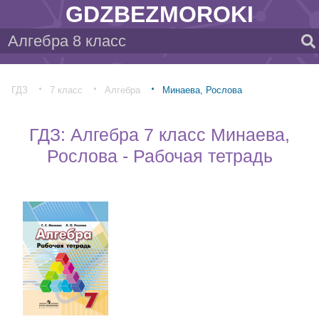
GDZBEZMOROKI
ГДЗ
7 класс
Алгебра
Минаева, Рослова
ГДЗ: Алгебра 7 класс Минаева,
Рослова - Рабочая тетрадь