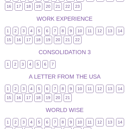
16
17
18
19
20
21
22
23
WORK EXPERIENCE
1
2
3
4
5
6
7
8
9
10
11
12
13
14
15
16
17
18
19
20
21
22
CONSOLIDATION 3
1
2
3
4
5
6
7
A LETTER FROM THE USA
1
2
3
4
5
6
7
8
9
10
11
12
13
14
15
16
17
18
19
20
21
WORLD WISE
1
2
3
4
5
6
7
8
9
10
11
12
13
14