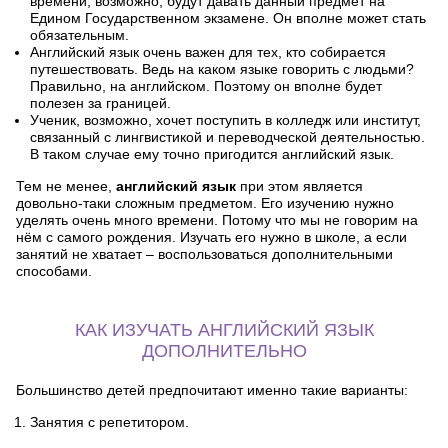
времени, возможно, будут давать данный предмет на
Едином Государственном экзамене. Он вполне может стать
обязательным.
Английский язык очень важен для тех, кто собирается
путешествовать. Ведь на каком языке говорить с людьми?
Правильно, на английском. Поэтому он вполне будет
полезен за границей.
Ученик, возможно, хочет поступить в колледж или институт,
связанный с лингвистикой и переводческой деятельностью.
В таком случае ему точно пригодится английский язык.
Тем не менее,
английский язык
при этом является
довольно-таки сложным предметом. Его изучению нужно
уделять очень много времени. Потому что мы не говорим на
нём с самого рождения. Изучать его нужно в школе, а если
занятий не хватает – воспользоваться дополнительными
способами.
КАК ИЗУЧАТЬ АНГЛИЙСКИЙ ЯЗЫК
ДОПОЛНИТЕЛЬНО
Большинство детей предпочитают именно такие варианты:
Занятия с репетитором.