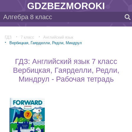
GDZBEZMOROKI
ГДЗ
7 класс
Английский язык
Вербицкая, Гаярделли, Редли, Миндрул
ГДЗ: Английский язык 7 класс
Вербицкая, Гаярделли, Редли,
Миндрул - Рабочая тетрадь