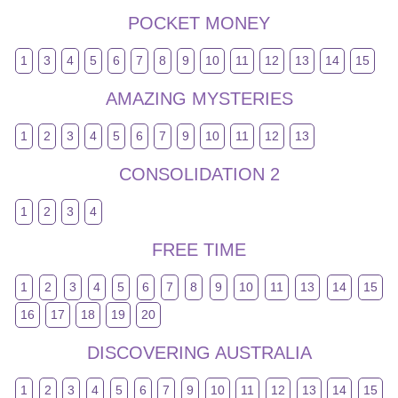
POCKET MONEY
1
3
4
5
6
7
8
9
10
11
12
13
14
15
AMAZING MYSTERIES
1
2
3
4
5
6
7
9
10
11
12
13
CONSOLIDATION 2
1
2
3
4
FREE TIME
1
2
3
4
5
6
7
8
9
10
11
13
14
15
16
17
18
19
20
DISCOVERING AUSTRALIA
1
2
3
4
5
6
7
9
10
11
12
13
14
15