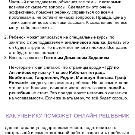
Частный преподаватель объяснит все темы, с которыми
возникают какие-то вопросы. Сделает он это очень
эффективно, поможет ребенку справиться со всеми
проблемами, не оставит никаких вопросов. Правда, цена у
таких занятий довольно-таки высокая. К сожалению, не все
могут себе позволить.
Ребёнок может записаться на специальные курсы по
занятию с преподавателем
английского языка
. Делать это
он будет в группе. Но в этом нет ничего плохого. Всё равно
это будет очень полезно.
Воспользоваться
Готовым Домашним Заданием
.
Некоторые люди считают, что страницы вроде
«ГДЗ по
Английскому языку 7 класс Рабочая тетрадь
Вербицкая, Гаярделли, Редли, Миндрул Вентана-Граф
Forward»
вредят успеваемости ребенка. Но на самом деле
это не так. Конечно, слишком часто использовать
онлайн-
решебник
не стоит. Это правда может негативно сказаться
на успеваемости. Если же знать меру, то всё будет хорошо.
КАК УЧЕНИКУ ПОМОЖЕТ ОНЛАЙН РЕШЕБНИК
Данная страница подарит возможность подготовиться к
контрольной и самостоятельной работе, заполнить пробелы в