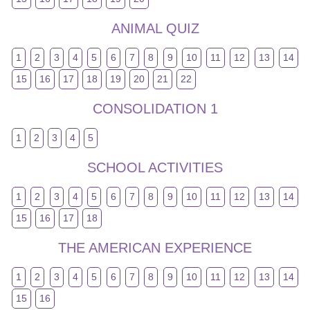
ANIMAL QUIZ
1
2
3
4
5
6
7
8
9
10
11
12
13
14
15
16
17
18
19
20
21
22
CONSOLIDATION 1
1
2
3
4
5
SCHOOL ACTIVITIES
1
2
3
4
5
6
7
8
9
10
11
12
13
14
15
16
17
18
THE AMERICAN EXPERIENCE
1
2
3
4
5
6
7
8
9
10
11
12
13
14
15
16