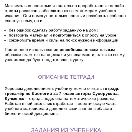
Максимально понятные и тщательно проработанные онлайн-
ответы расписаны абсолютно ко всем номерам учебного
издания. Они помогут не только понять и разобрать особенно
сложную тему, но и:
без ошибок сделать работу заданную на дом;
повторить материал и подготовиться к опросу на уроке;
сэкономить время и силы на поиск нужной информации.
Постоянное использование
решебника
положительным
образом скажется на оценках и успеваемости, плюс ко всему
ученик всегда будет подготовлен к уроку.
ОПИСАНИЕ ТЕТРАДИ
Хорошим дополнением к учебнику можно считать
тетрадь-
тренажёр по биологии за 7 класс авторы Сухорукова,
Кучменко
. Тетрадь поделена на тематические разделы.
Работая в ней школьник отработает теоретическую часть
учебного материала и дополнит свои знания в области
биологической дисциплины.
ЗАДАНИЯ ИЗ УЧЕБНИКА