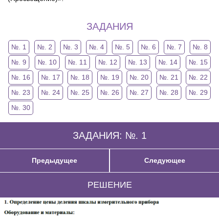
ЗАДАНИЯ
№. 1
№. 2
№. 3
№. 4
№. 5
№. 6
№. 7
№. 8
№. 9
№. 10
№. 11
№. 12
№. 13
№. 14
№. 15
№. 16
№. 17
№. 18
№. 19
№. 20
№. 21
№. 22
№. 23
№. 24
№. 25
№. 26
№. 27
№. 28
№. 29
№. 30
ЗАДАНИЯ: №. 1
Предыдущее
Следующее
РЕШЕНИЕ