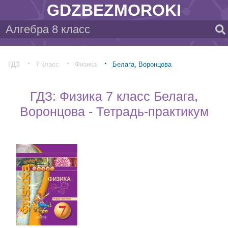
GDZBEZMOROKI
ГДЗ
7 класс
Физика
Белага, Воронцова
ГДЗ: Физика 7 класс Белага,
Воронцова - Тетрадь-практикум