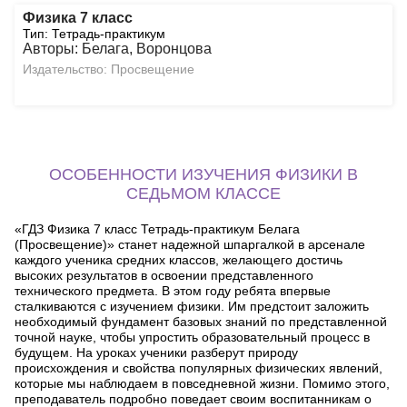
Физика 7 класс
Тип: Тетрадь-практикум
Авторы: Белага, Воронцова
Издательство: Просвещение
ОСОБЕННОСТИ ИЗУЧЕНИЯ ФИЗИКИ В
СЕДЬМОМ КЛАССЕ
«ГДЗ Физика 7 класс Тетрадь-практикум Белага
(Просвещение)» станет надежной шпаргалкой в арсенале
каждого ученика средних классов, желающего достичь
высоких результатов в освоении представленного
технического предмета. В этом году ребята впервые
сталкиваются с изучением физики. Им предстоит заложить
необходимый фундамент базовых знаний по представленной
точной науке, чтобы упростить образовательный процесс в
будущем. На уроках ученики разберут природу
происхождения и свойства популярных физических явлений,
которые мы наблюдаем в повседневной жизни. Помимо этого,
преподаватель подробно поведает своим воспитанникам о