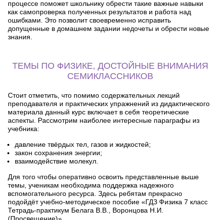
процессе поможет школьнику обрести такие важные навыки
как самопроверка полученных результатов и работа над
ошибками. Это позволит своевременно исправить
допущенные в домашнем задании недочеты и обрести новые
знания.
ТЕМЫ ПО ФИЗИКЕ, ДОСТОЙНЫЕ ВНИМАНИЯ
СЕМИКЛАССНИКОВ
Стоит отметить, что помимо содержательных лекций
преподавателя и практических упражнений из дидактического
материала данный курс включает в себя теоретические
аспекты. Рассмотрим наиболее интересные параграфы из
учебника:
давление твёрдых тел, газов и жидкостей;
закон сохранения энергии;
взаимодействие молекул.
Для того чтобы оперативно освоить представленные выше
темы, ученикам необходима поддержка надежного
вспомогательного ресурса. Здесь ребятам прекрасно
подойдёт учебно-методическое пособие «ГДЗ Физика 7 класс
Тетрадь-практикум Белага В.В., Воронцова Н.И.
(Просвещение)».