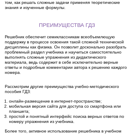
том, как решать сложные задачи применяя теоретические
знания и изученные формулы.
ПРЕИМУЩЕСТВА ГДЗ
Решебник обеспечит семиклассникам всеобъемлющую
поддержку в процессе освоения такой сложной технической
дисциплины как физика. Он позволит досконально разобрать
проблемный раздел учебника и научиться самостоятельно
выполнять сложные упражнения из дидактического
материала, ведь содержит в себе исключительно верные
ответы и подробные комментарии автора к решению каждого
номера.
Рассмотрим другие преимущества учебно-методического
пособия ГДЗ:
онлайн-размещение в интернет-пространстве;
мобильная версия сайта для доступа со смартфона или
планшета;
простой и понятный интерфейс поиска верных ответов по
номеру упражнения из учебника.
Более того, активное использование решебника в учебном