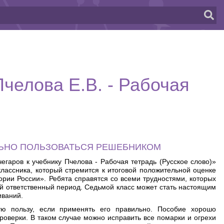
Пчелова Е.В. - Рабочая
ЛЬНО ПОЛЬЗОВАТЬСЯ РЕШЕБНИКОМ
чегаров к учебнику Пчелова - Рабочая тетрадь (Русское слово)»
лассника, который стремится к итоговой положительной оценке
рии России». Ребята справятся со всеми трудностями, которых
й ответственный период. Седьмой класс может стать настоящим
иваний.
ю пользу, если применять его правильно. Пособие хорошо
роверки. В таком случае можно исправить все помарки и огрехи