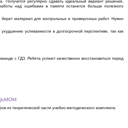
га. Получится регулярно сдавать идеальный вариант решения,
 работы над ошибками в памяти останется больше полезного
о берет материал для контрольных и проверочных работ. Нужно
ухудшению успеваемости в долгосрочной перспективе, так как
манде с ГДЗ. Ребята успеют качественно восстановиться перед
ДЬМОМ
ов из теоретической части учебно-методического комплекта: