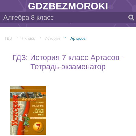
GDZBEZMOROKI
ГДЗ
7 класс
История
Артасов
ГДЗ: История 7 класс Артасов -
Тетрадь-экзаменатор