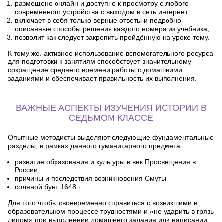
размещено онлайн и доступно к просмотру с любого
современного устройства с выходом в сеть интернет;
включает в себя только верные ответы и подробно
описанные способы решения каждого номера из учебника;
позволит как следует закрепить пройдённую на уроке тему.
К тому же, активное использование вспомогательного ресурса
для подготовки к занятиям способствует значительному
сокращение среднего времени работы с домашними
заданиями и обеспечивает правильность их выполнения.
ВАЖНЫЕ АСПЕКТЫ ИЗУЧЕНИЯ ИСТОРИИ В
СЕДЬМОМ КЛАССЕ
Опытные методисты выделяют следующие фундаментальные
разделы, в рамках данного гуманитарного предмета:
развитие образования и культуры в век Просвещения в
России;
причины и последствия возникновения Смуты;
соляной бунт 1648 г.
Для того чтобы своевременно справиться с возникшими в
образовательном процессе трудностями и «не ударить в грязь
лицом» при выполнении домашнего задания или написании