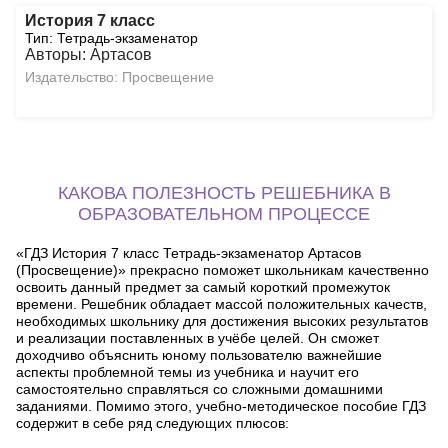
История 7 класс
Тип: Тетрадь-экзаменатор
Авторы: Артасов
Издательство: Просвещение
КАКОВА ПОЛЕЗНОСТЬ РЕШЕБНИКА В
ОБРАЗОВАТЕЛЬНОМ ПРОЦЕССЕ
«ГДЗ История 7 класс Тетрадь-экзаменатор Артасов
(Просвещение)» прекрасно поможет школьникам качественно
освоить данный предмет за самый короткий промежуток
времени. Решебник обладает массой положительных качеств,
необходимых школьнику для достижения высоких результатов
и реализации поставленных в учёбе целей. Он сможет
доходчиво объяснить юному пользователю важнейшие
аспекты проблемной темы из учебника и научит его
самостоятельно справляться со сложными домашними
заданиями. Помимо этого, учебно-методическое пособие ГДЗ
содержит в себе ряд следующих плюсов: