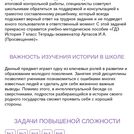
итоговой контрольной работы, специалисты советуют
школьникам обратиться за поддержкой и консультацией к
грамотно составленному решебнику, который всегда
подскажет верный ответ на трудное задание и не подведет
юного пользователя в ответственный момент. С этой задачей
прекрасно справится учебно-методическое пособие «ГДЗ
История 7 класс Тетрадь-экзаменатор Артасов И.А.
(Просвещение)».
ВАЖНОСТЬ ИЗУЧЕНИЯ ИСТОРИИ В ШКОЛЕ
Данный предмет играет одну из ключевых ролей в развитии и
образовании молодого поколения. Занятия этой дисциплины
позволяют ученикам познакомиться с ошибками многих
известных людей и сделать для себя жизненно важные
выводы. Помимо этого, в интеллектуальной беседе со
сверстниками, подросток разбирающийся в истории своего
родного государства сможет проявить себя с хорошей
стороны.
ЗАДАЧИ ПОВЫШЕНОЙ СЛОЖНОСТИ
№1
№2
№3
№4
№5