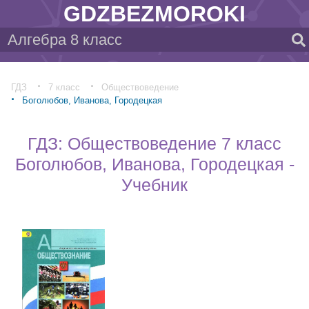
GDZBEZMOROKI
ГДЗ
7 класс
Обществоведение
Боголюбов, Иванова, Городецкая
ГДЗ: Обществоведение 7 класс
Боголюбов, Иванова, Городецкая -
Учебник