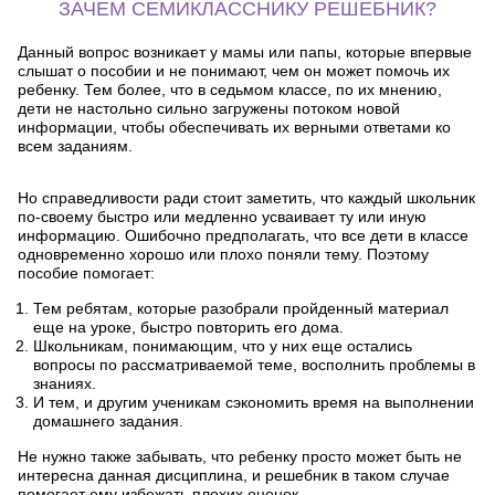
ЗАЧЕМ СЕМИКЛАССНИКУ РЕШЕБНИК?
Данный вопрос возникает у мамы или папы, которые впервые
слышат о пособии и не понимают, чем он может помочь их
ребенку. Тем более, что в седьмом классе, по их мнению,
дети не настольно сильно загружены потоком новой
информации, чтобы обеспечивать их верными ответами ко
всем заданиям.
Но справедливости ради стоит заметить, что каждый школьник
по-своему быстро или медленно усваивает ту или иную
информацию. Ошибочно предполагать, что все дети в классе
одновременно хорошо или плохо поняли тему. Поэтому
пособие помогает:
Тем ребятам, которые разобрали пройденный материал
еще на уроке, быстро повторить его дома.
Школьникам, понимающим, что у них еще остались
вопросы по рассматриваемой теме, восполнить проблемы в
знаниях.
И тем, и другим ученикам сэкономить время на выполнении
домашнего задания.
Не нужно также забывать, что ребенку просто может быть не
интересна данная дисциплина, и решебник в таком случае
помогает ему избежать плохих оценок.