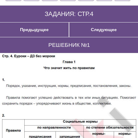
ЗАДАНИЯ: СТР.4
Предыдущее
Следующее
РЕШЕБНИК №1