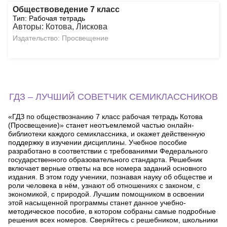
Обществоведение 7 класс
Тип: Рабочая тетрадь
Авторы: Котова, Лискова
Издательство: Просвещение
ГДЗ – ЛУЧШИЙ СОВЕТЧИК СЕМИКЛАССНИКОВ
«ГДЗ по обществознанию 7 класс рабочая тетрадь Котова
(Просвещение)» станет неотъемлемой частью онлайн-
библиотеки каждого семиклассника, и окажет действенную
поддержку в изучении дисциплины. Учебное пособие
разработано в соответствии с требованиями Федерального
государственного образовательного стандарта. Решебник
включает верные ответы на все номера заданий основного
издания. В этом году ученики, познавая науку об обществе и
роли человека в нём, узнают об отношениях с законом, с
экономикой, с природой. Лучшим помощником в освоении
этой насыщенной программы станет данное учебно-
методическое пособие, в котором собраны самые подробные
решения всех номеров. Сверяйтесь с решебником, школьники