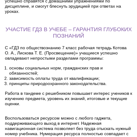
успешно справятся с домашними упражнениями по
дисциплине, и смогут блеснуть эрудицией при ответах на
уроках.
УЧАСТИЕ ГДЗ В УЧЕБЕ – ГАРАНТИЯ ГЛУБОКИХ
ПОЗНАНИЙ
С «ГДЗ по обществознанию 7 класс рабочая тетрадь Котова
О. А., Лискова Т. Е. (Просвещение)» учащиеся успешно
овладевают непростыми разделами программы:
основы социальных норм, гражданских прав и
обязанностей;
зависимость оплаты труда от квалификации;
принципы природоохранного законодательства.
Работа в тандеме с решебником повышает интерес учеников к
изучению предмета, уровень их знаний, итоговые и текущие
оценки.
Воспользоваться ресурсом можно с любого гаджета,
поддерживающего выход в интернет. Надежная
навигационная система позволяет без труда отыскать нужный
номер учебника. Нумерация ресурса полностью совпадает с