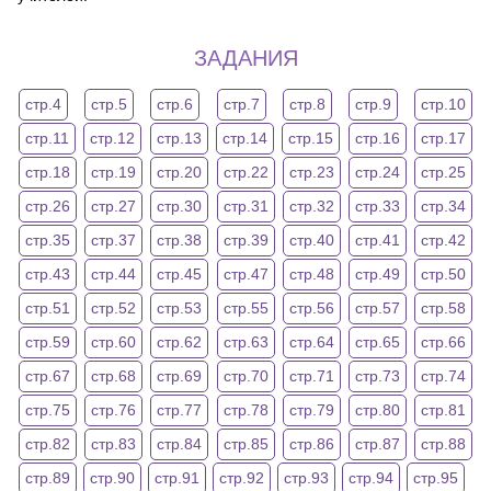
ЗАДАНИЯ
стр.4
стр.5
стр.6
стр.7
стр.8
стр.9
стр.10
стр.11
стр.12
стр.13
стр.14
стр.15
стр.16
стр.17
стр.18
стр.19
стр.20
стр.22
стр.23
стр.24
стр.25
стр.26
стр.27
стр.30
стр.31
стр.32
стр.33
стр.34
стр.35
стр.37
стр.38
стр.39
стр.40
стр.41
стр.42
стр.43
стр.44
стр.45
стр.47
стр.48
стр.49
стр.50
стр.51
стр.52
стр.53
стр.55
стр.56
стр.57
стр.58
стр.59
стр.60
стр.62
стр.63
стр.64
стр.65
стр.66
стр.67
стр.68
стр.69
стр.70
стр.71
стр.73
стр.74
стр.75
стр.76
стр.77
стр.78
стр.79
стр.80
стр.81
стр.82
стр.83
стр.84
стр.85
стр.86
стр.87
стр.88
стр.89
стр.90
стр.91
стр.92
стр.93
стр.94
стр.95