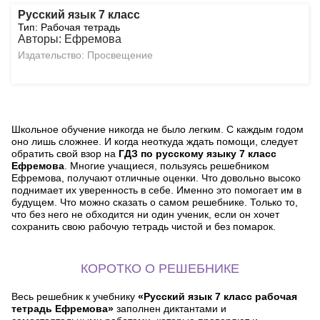
Русский язык 7 класс
Тип: Рабочая тетрадь
Авторы: Ефремова
Издательство: Просвещение
Школьное обучение никогда не было легким. С каждым годом
оно лишь сложнее. И когда неоткуда ждать помощи, следует
обратить свой взор на
ГДЗ по русскому языку 7 класс
Ефремова
. Многие учащиеся, пользуясь решебником
Ефремова, получают отличные оценки. Что довольно высоко
поднимает их уверенность в себе. Именно это помогает им в
будущем. Что можно сказать о самом решебнике. Только то,
что без него не обходится ни один ученик, если он хочет
сохранить свою рабочую тетрадь чистой и без помарок.
КОРОТКО О РЕШЕБНИКЕ
Весь решебник к учебнику
«Русский язык 7 класс рабочая
тетрадь Ефремова»
заполнен диктантами и