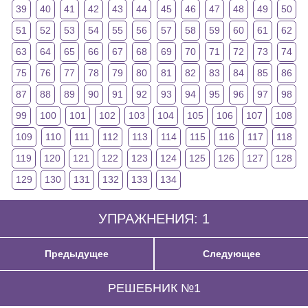
39
40
41
42
43
44
45
46
47
48
49
50
51
52
53
54
55
56
57
58
59
60
61
62
63
64
65
66
67
68
69
70
71
72
73
74
75
76
77
78
79
80
81
82
83
84
85
86
87
88
89
90
91
92
93
94
95
96
97
98
99
100
101
102
103
104
105
106
107
108
109
110
111
112
113
114
115
116
117
118
119
120
121
122
123
124
125
126
127
128
129
130
131
132
133
134
УПРАЖНЕНИЯ: 1
Предыдущее
Следующее
РЕШЕБНИК №1