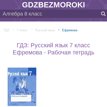
GDZBEZMOROKI
ГДЗ
7 класс
Русский язык
Ефремова
ГДЗ: Русский язык 7 класс
Ефремова - Рабочая тетрадь