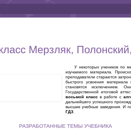
 класс Мерзляк, Полонский,
У некоторых учеников по м
изучаемого материала. Происхо
преподаватели стараются затрон
быстрого усвоения материала 
становятся исключением. О
Государственной итоговой атте
восьмой класс
в работе с
алг
дальнейшего успешного прохожде
высшие учебные заведения. И п
ГДЗ
.
РАЗРАБОТАННЫЕ ТЕМЫ УЧЕБНИКА