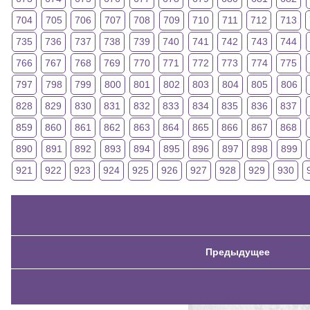
704
705
706
707
708
709
710
711
712
713
735
736
737
738
739
740
741
742
743
744
766
767
768
769
770
771
772
773
774
775
797
798
799
800
801
802
803
804
805
806
828
829
830
831
832
833
834
835
836
837
859
860
861
862
863
864
865
866
867
868
890
891
892
893
894
895
896
897
898
899
921
922
923
924
925
926
927
928
929
930
Предыдущее