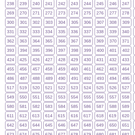
238
239
240
241
242
243
244
245
246
247
269
270
271
272
273
274
275
276
277
278
300
301
302
303
304
305
306
307
308
309
331
332
333
334
335
336
337
338
339
340
362
363
364
365
366
367
368
369
370
371
393
394
395
396
397
398
399
400
401
402
424
425
426
427
428
429
430
431
432
433
455
456
457
458
459
460
461
462
463
464
486
487
488
489
490
491
492
493
494
495
517
519
520
521
522
523
524
525
526
527
549
550
551
552
553
554
555
556
557
558
580
581
582
583
584
585
586
587
588
589
611
612
613
614
615
616
617
618
619
620
642
643
644
645
646
647
648
649
650
651
673
674
675
676
677
678
679
680
681
682