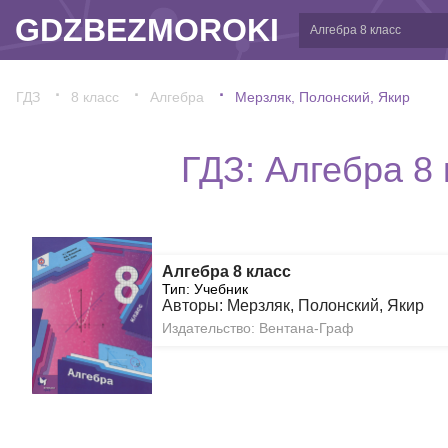
GDZBEZMOROKI
ГДЗ
8 класс
Алгебра
Мерзляк, Полонский, Якир
ГДЗ: Алгебра 8
Алгебра 8 класс
Тип: Учебник
Авторы: Мерзляк, Полонский, Якир
Издательство: Вентана-Граф