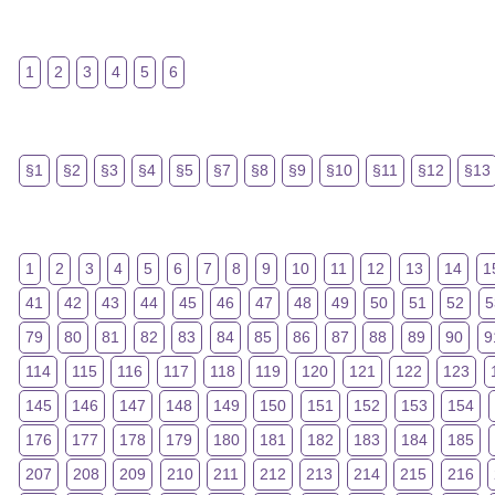
1
2
3
4
5
6
§1
§2
§3
§4
§5
§7
§8
§9
§10
§11
§12
§13
1
2
3
4
5
6
7
8
9
10
11
12
13
14
1
41
42
43
44
45
46
47
48
49
50
51
52
5
79
80
81
82
83
84
85
86
87
88
89
90
9
114
115
116
117
118
119
120
121
122
123
145
146
147
148
149
150
151
152
153
154
176
177
178
179
180
181
182
183
184
185
207
208
209
210
211
212
213
214
215
216