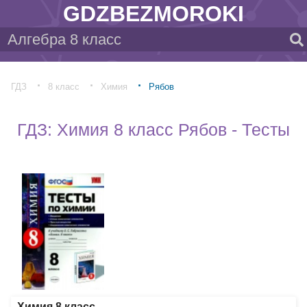
GDZBEZMOROKI
ГДЗ
8 класс
Химия
Рябов
ГДЗ: Химия 8 класс Рябов - Тесты
Химия 8 класс