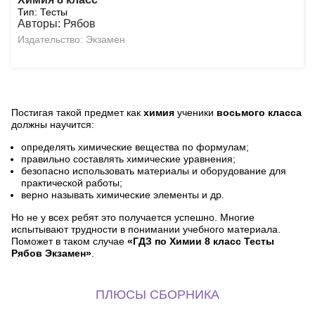
Тип: Тесты
Авторы: Рябов
Издательство: Экзамен
Постигая такой предмет как
химия
ученики
восьмого класса
должны научится:
определять химические вещества по формулам;
правильно составлять химические уравнения;
безопасно использовать материалы и оборудование для
практической работы;
верно называть химические элементы и др.
Но не у всех ребят это получается успешно. Многие
испытывают трудности в понимании учебного материала.
Поможет в таком случае
«ГДЗ по Химии 8 класс Тесты
Рябов Экзамен»
.
ПЛЮСЫ СБОРНИКА