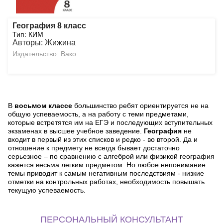
География 8 класс
Тип: КИМ
Авторы: Жижина
Издательство: Вако
В
восьмом классе
большинство ребят ориентируется не на
общую успеваемость, а на работу с теми предметами,
которые встретятся им на ЕГЭ и последующих вступительных
экзаменах в высшее учебное заведение.
География
не
входит в первый из этих списков и редко - во второй. Да и
отношение к предмету не всегда бывает достаточно
серьезное – по сравнению с алгеброй или физикой география
кажется весьма легким предметом. Но любое непонимание
темы приводит к самым негативным последствиям - низкие
отметки на контрольных работах, необходимость повышать
текущую успеваемость.
ПЕРСОНАЛЬНЫЙ КОНСУЛЬТАНТ