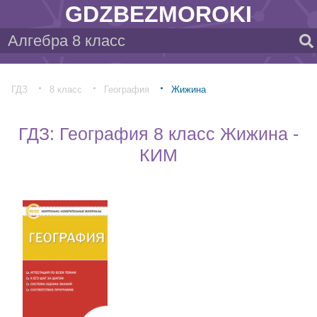
GDZBEZMOROKI
ГДЗ
8 класс
География
Жижина
ГДЗ: География 8 класс Жижина -
КИМ