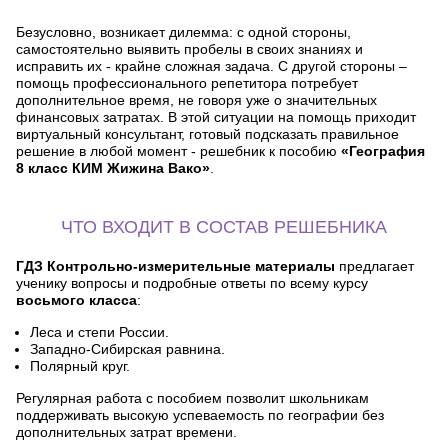
Безусловно, возникает дилемма: с одной стороны,
самостоятельно выявить пробелы в своих знаниях и
исправить их - крайне сложная задача. С другой стороны –
помощь профессионального репетитора потребует
дополнительное время, не говоря уже о значительных
финансовых затратах. В этой ситуации на помощь приходит
виртуальный консультант, готовый подсказать правильное
решение в любой момент - решебник к пособию
«География
8 класс КИМ Жижина Вако»
.
ЧТО ВХОДИТ В СОСТАВ РЕШЕБНИКА
ГДЗ Контрольно-измерительные материалы
предлагает
ученику вопросы и подробные ответы по всему курсу
восьмого класса
:
Леса и степи России.
Западно-Сибирская равнина.
Полярный круг.
Регулярная работа с пособием позволит школьникам
поддерживать высокую успеваемость по географии без
дополнительных затрат времени.